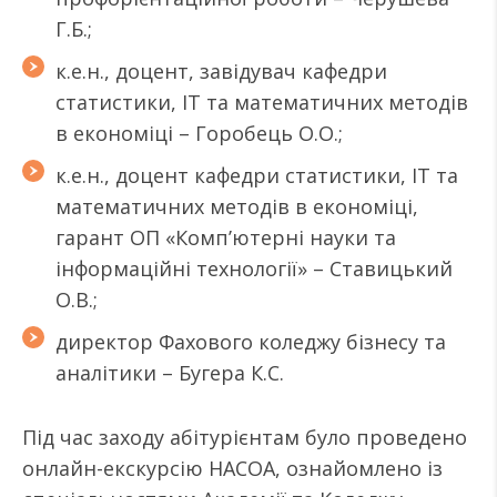
Г.Б.;
к.е.н., доцент, завідувач кафедри
статистики, ІТ та математичних методів
в економіці – Горобець О.О.;
к.е.н., доцент кафедри статистики, ІТ та
математичних методів в економіці,
гарант ОП «Комп’ютерні науки та
інформаційні технології» – Ставицький
О.В.;
директор Фахового коледжу бізнесу та
аналітики – Бугера К.С.
Під час заходу абітурієнтам було проведено
онлайн-екскурсію НАСОА, ознайомлено із