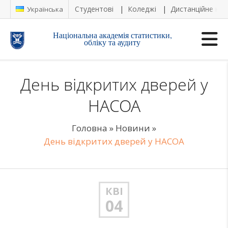
Студентові
Коледжі
Дистанційне на
Українська
Національна академія статистики,
обліку та аудиту
День відкритих дверей у
НАСОА
Головна
»
Новини
»
День відкритих дверей у НАСОА
КВІ
04