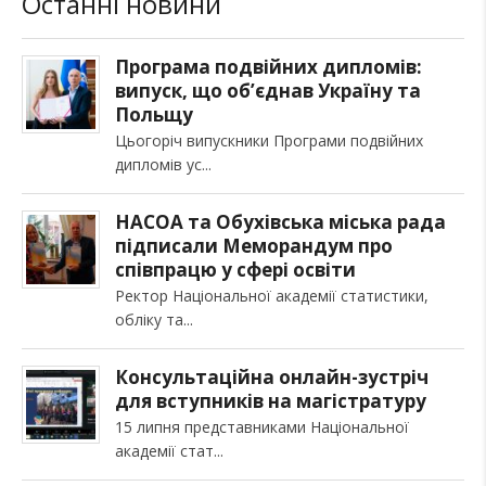
Останні новини
Програма подвійних дипломів:
випуск, що об’єднав Україну та
Польщу
Цьогоріч випускники Програми подвійних
дипломів ус
НАСОА та Обухівська міська рада
підписали Меморандум про
співпрацю у сфері освіти
Ректор Національної академії статистики,
обліку та
Консультаційна онлайн-зустріч
для вступників на магістратуру
15 липня представниками Національної
академії стат