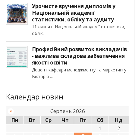
Урочисте вручення дипломів у
Національній академії
статистики, обліку та аудиту
11 липня в Національній академії статистики,
облік
Професійний розвиток викладачів
- важлива складова забезпечення
якості освіти
Доцент кафедри менеджменту та маркетингу
Вікторія
Календар новин
Серпень 2026
Пн
Вт
Ср
Чт
Пт
Сб
Нд
1
2