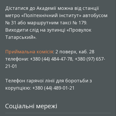
Дістатися до Академії можна від станції
метро «Політехнічний інститут» автобусом
№ 31 або маршрутним таксі № 179.
Виходити слід на зупинці «Провулок
Татарський».
Приймальна комісія
: 2 поверх, каб. 28
телефони: +380 (44) 484-47-78, +380 (97) 657-
21-01
Телефон гарячої лінії для боротьби з
корупцією: +380 (44) 489-01-21
Соціальні мережі