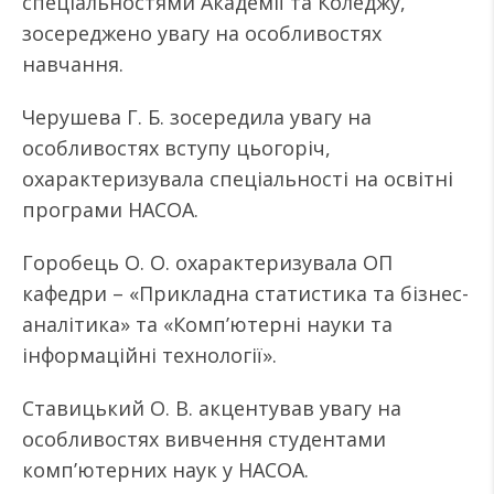
спеціальностями Академії та Коледжу,
зосереджено увагу на особливостях
навчання.
Черушева Г. Б. зосередила увагу на
особливостях вступу цьогоріч,
охарактеризувала спеціальності на освітні
програми НАСОА.
Горобець О. О. охарактеризувала ОП
кафедри – «Прикладна статистика та бізнес-
аналітика» та «Комп’ютерні науки та
інформаційні технології».
Ставицький О. В. акцентував увагу на
особливостях вивчення студентами
комп’ютерних наук у НАСОА.