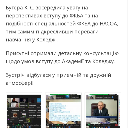
Бугера К. С. зосередила увагу на
перспективах вступу до ФКБА та на
подібності спеціальностей ФКБА до НАСОА,
тим самим підкресливши переваги
навчання у Коледжі.
Присутні отримали детальну консультацію
щодо умов вступу до Академії та Коледжу.
Зустріч відбулася у приємній та дружній
атмосфері!