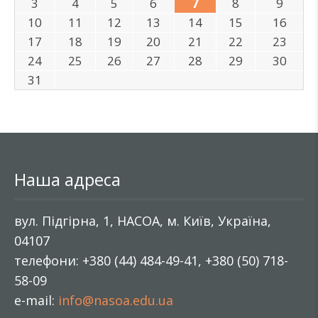
3
4
5
6
7
8
9
10
11
12
13
14
15
16
17
18
19
20
21
22
23
24
25
26
27
28
29
30
31
Наша адреса
вул. Підгірна, 1, НАСОА, м. Київ, Україна,
04107
телефони: +380 (44) 484-49-41, +380 (50) 718-
58-09
e-mail:
info@nasoa.edu.ua