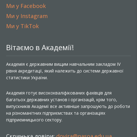
Ми у Facebook
Ми у Instagram
Ми у TikTok
Вітаємо в Академії!
Академія є державним вищим навчальним закладом IV
рівня акредитації, який належить до системи державної
статистики України.
Академія готує висококваліфікованих фахівців для
багатьох державних установ і організацій, крім того,
випускників Академії все активніше запрошують до роботи
на різноманітних підприємствах та організаціях
підприємницького сектору.
Скринька довіри:
dovira@nasoa.edu.ua