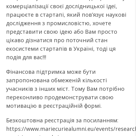
комерціалізації своєї дослідницької ідеї,
працюєте в стартапі, який пов’язує наукові
дослідження з промисловістю, хочете
представити свою ідею або Вам просто
цікаво дізнатися про поточний стан
екосистеми стартапів в Україні, тоді ця
подія для вас!!!
Фінансова підтримка може бути
запропонована обмеженій кількості
учасників з інших міст. Тому Вам потрібно
переконливо продемонструвати свою
мотивацію в реєстраційній формі.
Безкоштовна реєстрація за посиланням:
https://www.mariecuriealumni.eu/events/researc