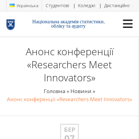
Студентові
Коледжі
Дистанційне на
Українська
Національна академія статистики,
обліку та аудиту
Анонс конференції
«Researchers Meet
Innovators»
Головна
»
Новини
»
Анонс конференції «Researchers Meet Innovators»
БЕР
07