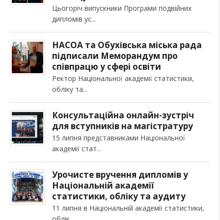
Цьогоріч випускники Програми подвійних
дипломів ус
НАСОА та Обухівська міська рада
підписали Меморандум про
співпрацю у сфері освіти
Ректор Національної академії статистики,
обліку та
Консультаційна онлайн-зустріч
для вступників на магістратуру
15 липня представниками Національної
академії стат
Урочисте вручення дипломів у
Національній академії
статистики, обліку та аудиту
11 липня в Національній академії статистики,
облік