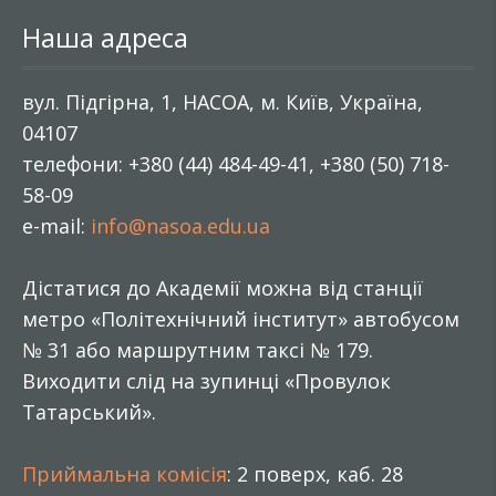
Наша адреса
вул. Підгірна, 1, НАСОА, м. Київ, Україна,
04107
телефони: +380 (44) 484-49-41, +380 (50) 718-
58-09
e-mail:
info@nasoa.edu.ua
Дістатися до Академії можна від станції
метро «Політехнічний інститут» автобусом
№ 31 або маршрутним таксі № 179.
Виходити слід на зупинці «Провулок
Татарський».
Приймальна комісія
: 2 поверх, каб. 28