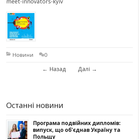
meet-innovators-kyiv
Новини
0
←
Назад
Далі
→
Останні новини
Програма подвійних дипломів:
випуск, що об’єднав Україну та
Польщу