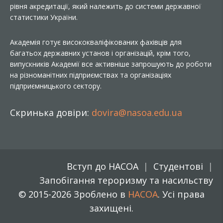
рівня акредитації, який належить до системи державної
статистики України.
Академія готує висококваліфікованих фахівців для
багатьох державних установ і організацій, крім того,
випускників Академії все активніше запрошують до роботи
на різноманітних підприємствах та організаціях
підприємницького сектору.
Скринька довіри:
dovira@nasoa.edu.ua
Вступ до НАСОА
Студентові
Запобігання тероризму та насильству
© 2015-2026 Зроблено в
НАСОА
. Усі права
захищені.