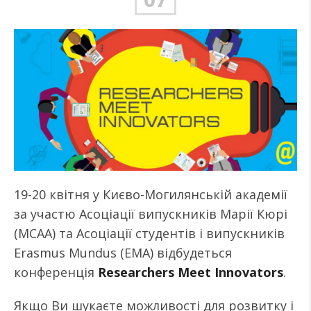
19-20 квітня у Києво-Могилянській академії
за участю Асоціації випускників Марії Кюрі
(MCAA) та Асоціації студентів і випускників
Erasmus Mundus (EMA) відбудеться
конференція
Researchers Meet Innovators
.
Якщо Ви шукаєте можливості для розвитку і