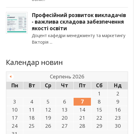
Професійний розвиток викладачів
- важлива складова забезпечення
якості освіти
Доцент кафедри менеджменту та маркетингу
Вікторія
Календар новин
Серпень 2026
Пн
Вт
Ср
Чт
Пт
Сб
Нд
1
2
3
4
5
6
7
8
9
10
11
12
13
14
15
16
17
18
19
20
21
22
23
24
25
26
27
28
29
30
31