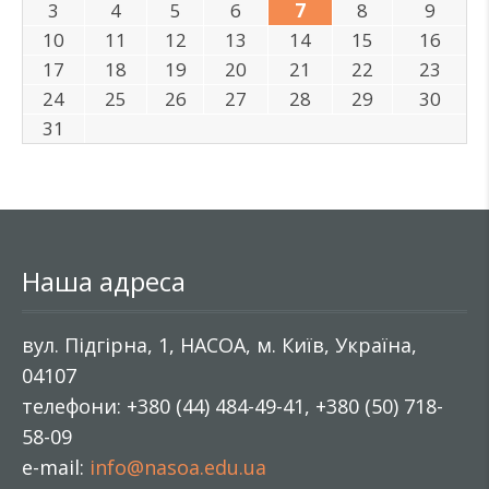
3
4
5
6
7
8
9
10
11
12
13
14
15
16
17
18
19
20
21
22
23
24
25
26
27
28
29
30
31
Наша адреса
вул. Підгірна, 1, НАСОА, м. Київ, Україна,
04107
телефони: +380 (44) 484-49-41, +380 (50) 718-
58-09
e-mail:
info@nasoa.edu.ua