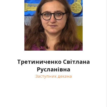
Третиниченко Світлана
Русланівна
Заступник декана