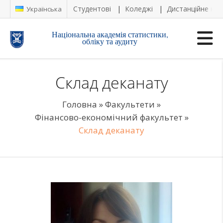
Студентові
Коледжі
Дистанційне на
Українська
Національна академія статистики,
обліку та аудиту
Склад деканату
Головна
»
Факультети
»
Фінансово-економічний факультет
»
Склад деканату