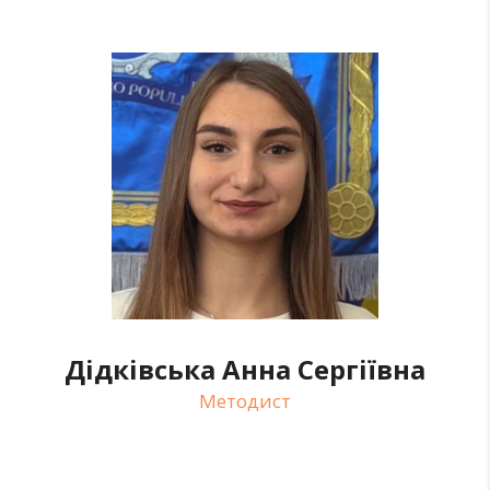
Дідківська Анна Сергіївна
Методист