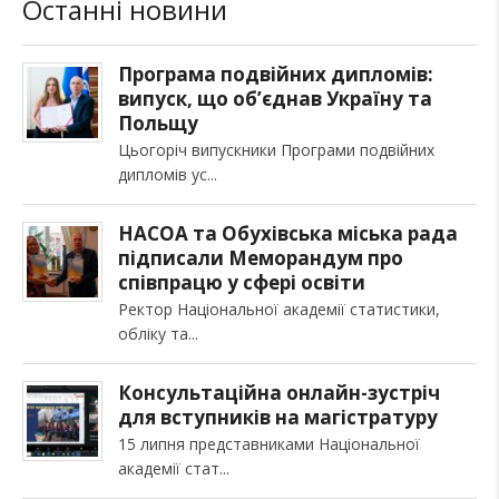
Останні новини
Програма подвійних дипломів:
випуск, що об’єднав Україну та
Польщу
Цьогоріч випускники Програми подвійних
дипломів ус
НАСОА та Обухівська міська рада
підписали Меморандум про
співпрацю у сфері освіти
Ректор Національної академії статистики,
обліку та
Консультаційна онлайн-зустріч
для вступників на магістратуру
15 липня представниками Національної
академії стат