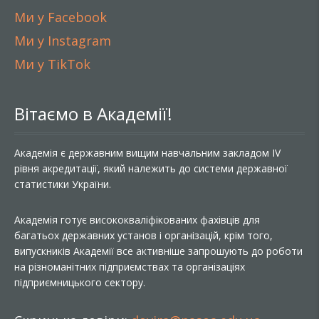
Ми у Facebook
Ми у Instagram
Ми у TikTok
Вітаємо в Академії!
Академія є державним вищим навчальним закладом IV
рівня акредитації, який належить до системи державної
статистики України.
Академія готує висококваліфікованих фахівців для
багатьох державних установ і організацій, крім того,
випускників Академії все активніше запрошують до роботи
на різноманітних підприємствах та організаціях
підприємницького сектору.