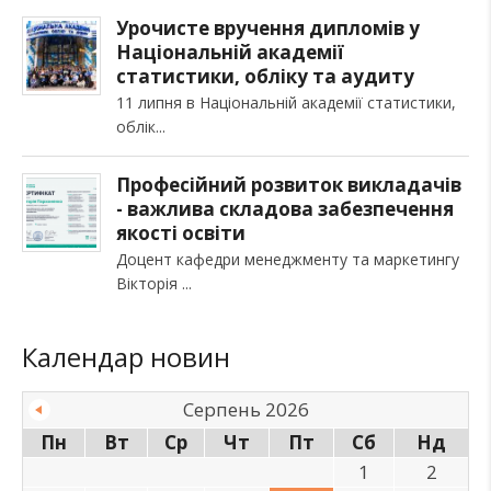
Урочисте вручення дипломів у
Національній академії
статистики, обліку та аудиту
11 липня в Національній академії статистики,
облік
Професійний розвиток викладачів
- важлива складова забезпечення
якості освіти
Доцент кафедри менеджменту та маркетингу
Вікторія
Календар новин
Серпень 2026
Пн
Вт
Ср
Чт
Пт
Сб
Нд
1
2