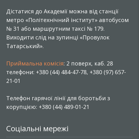
Дістатися до Академії можна від станції
метро «Політехнічний інститут» автобусом
№ 31 або маршрутним таксі № 179.
Виходити слід на зупинці «Провулок
Татарський».
Приймальна комісія
: 2 поверх, каб. 28
телефони: +380 (44) 484-47-78, +380 (97) 657-
21-01
Телефон гарячої лінії для боротьби з
корупцією: +380 (44) 489-01-21
Соціальні мережі