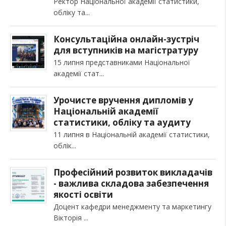
Ректор Національної академії статистики,
обліку та
Консультаційна онлайн-зустріч
для вступників на магістратуру
15 липня представниками Національної
академії стат
Урочисте вручення дипломів у
Національній академії
статистики, обліку та аудиту
11 липня в Національній академії статистики,
облік
Професійний розвиток викладачів
- важлива складова забезпечення
якості освіти
Доцент кафедри менеджменту та маркетингу
Вікторія