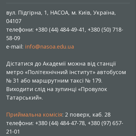
вул. Підгірна, 1, НАСОА, м. Київ, Україна,
04107
телефони: +380 (44) 484-49-41, +380 (50) 718-
58-09
e-mail:
info@nasoa.edu.ua
Дістатися до Академії можна від станції
метро «Політехнічний інститут» автобусом
№ 31 або маршрутним таксі № 179.
Виходити слід на зупинці «Провулок
Татарський».
Приймальна комісія
: 2 поверх, каб. 28
телефони: +380 (44) 484-47-78, +380 (97) 657-
21-01