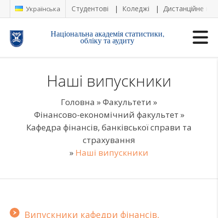
Студентові
Коледжі
Дистанційне на
Українська
Національна академія статистики,
обліку та аудиту
Наші випускники
Головна
»
Факультети
»
Фінансово-економічний факультет
»
Кафедра фінансів, банківської справи та
страхування
»
Наші випускники
Випускники кафедри фінансів,