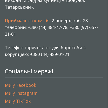
Виходити слід на зупинці «Провулок
Татарський».
Приймальна комісія
: 2 поверх, каб. 28
телефони: +380 (44) 484-47-78, +380 (97) 657-
21-01
Телефон гарячої лінії для боротьби з
корупцією: +380 (44) 489-01-21
Соціальні мережі
Ми у Facebook
Ми у Instagram
Ми у TikTok