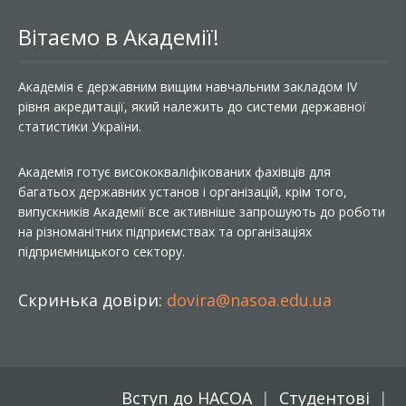
Вітаємо в Академії!
Академія є державним вищим навчальним закладом IV
рівня акредитації, який належить до системи державної
статистики України.
Академія готує висококваліфікованих фахівців для
багатьох державних установ і організацій, крім того,
випускників Академії все активніше запрошують до роботи
на різноманітних підприємствах та організаціях
підприємницького сектору.
Скринька довіри:
dovira@nasoa.edu.ua
Вступ до НАСОА
Студентові