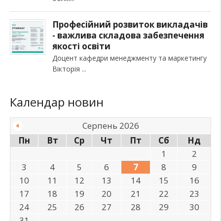
Професійний розвиток викладачів
- важлива складова забезпечення
якості освіти
Доцент кафедри менеджменту та маркетингу
Вікторія
Календар новин
Серпень 2026
Пн
Вт
Ср
Чт
Пт
Сб
Нд
1
2
3
4
5
6
7
8
9
10
11
12
13
14
15
16
17
18
19
20
21
22
23
24
25
26
27
28
29
30
31