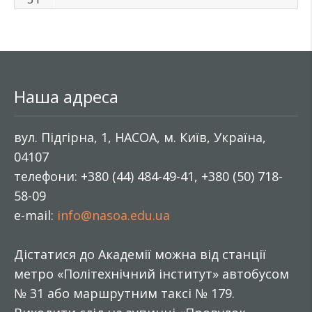
Наша адреса
вул. Підгірна, 1, НАСОА, м. Київ, Україна,
04107
телефони: +380 (44) 484-49-41, +380 (50) 718-
58-09
e-mail:
info@nasoa.edu.ua
Дістатися до Академії можна від станції
метро «Політехнічний інститут» автобусом
№ 31 або маршрутним таксі № 179.