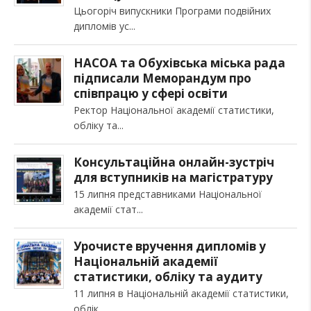
Цьогоріч випускники Програми подвійних
дипломів ус
НАСОА та Обухівська міська рада
підписали Меморандум про
співпрацю у сфері освіти
Ректор Національної академії статистики,
обліку та
Консультаційна онлайн-зустріч
для вступників на магістратуру
15 липня представниками Національної
академії стат
Урочисте вручення дипломів у
Національній академії
статистики, обліку та аудиту
11 липня в Національній академії статистики,
облік