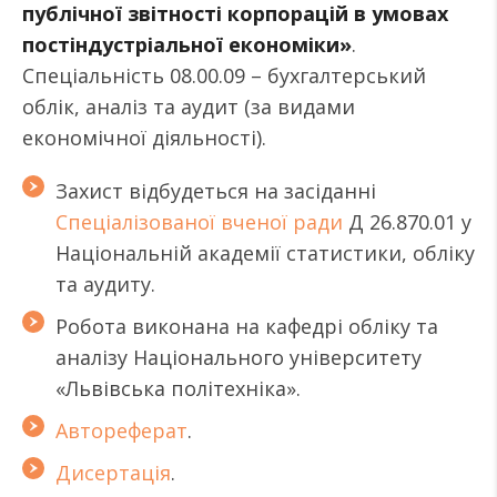
публічної звітності корпорацій в умовах
постіндустріальної економіки»
.
Спеціальність 08.00.09 – бухгалтерський
облік, аналіз та аудит (за видами
економічної діяльності).
Захист відбудеться на засіданні
Спеціалізованої вченої ради
Д 26.870.01 у
Національній академії статистики, обліку
та аудиту.
Робота виконана на кафедрі обліку та
аналізу Національного університету
«Львівська політехніка».
Автореферат
.
Дисертація
.