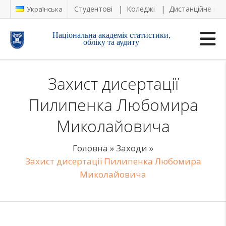
Студентові
Коледжі
Дистанційне на
Українська
Національна академія статистики,
обліку та аудиту
Захист дисертації
Пилипенка Любомира
Миколайовича
Головна
»
Заходи
»
Захист дисертації Пилипенка Любомира
Миколайовича