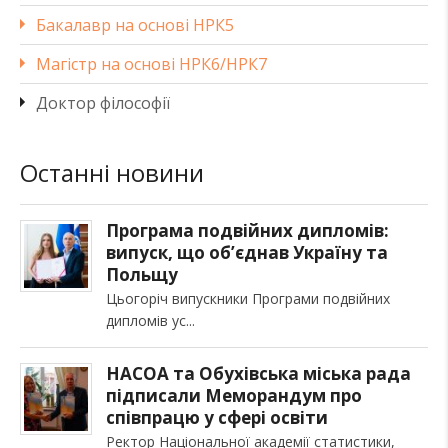
Бакалавр на основі НРК5
Магістр на основі НРК6/НРК7
Доктор філософії
Останні новини
Програма подвійних дипломів:
випуск, що об’єднав Україну та
Польщу
Цьогоріч випускники Програми подвійних
дипломів ус
НАСОА та Обухівська міська рада
підписали Меморандум про
співпрацю у сфері освіти
Ректор Національної академії статистики,