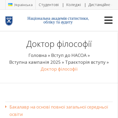
Студентові
Коледжі
Дистанційне на
Українська
Національна академія статистики,
обліку та аудиту
Доктор філософії
Головна
»
Вступ до НАСОА
»
Вступна кампанія 2025
»
Траєкторія вступу
»
Доктор філософії
Бакалавр на основі повної загальної середньої
освіти