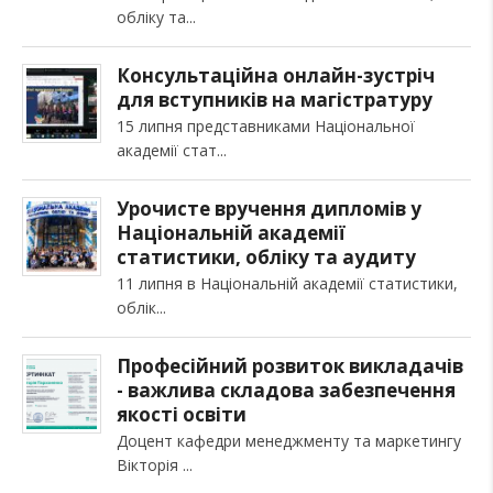
обліку та
Консультаційна онлайн-зустріч
для вступників на магістратуру
15 липня представниками Національної
академії стат
Урочисте вручення дипломів у
Національній академії
статистики, обліку та аудиту
11 липня в Національній академії статистики,
облік
Професійний розвиток викладачів
- важлива складова забезпечення
якості освіти
Доцент кафедри менеджменту та маркетингу
Вікторія