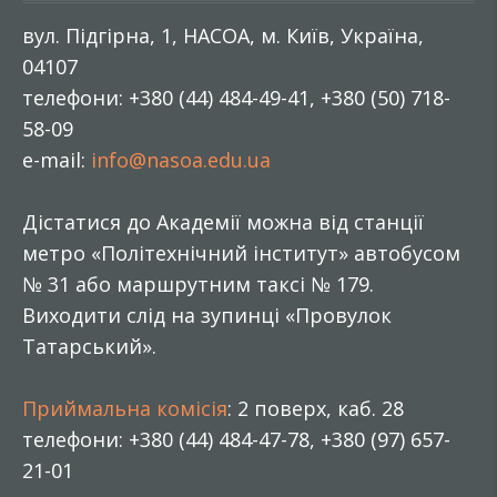
вул. Підгірна, 1, НАСОА, м. Київ, Україна,
04107
телефони: +380 (44) 484-49-41, +380 (50) 718-
58-09
e-mail:
info@nasoa.edu.ua
Дістатися до Академії можна від станції
метро «Політехнічний інститут» автобусом
№ 31 або маршрутним таксі № 179.
Виходити слід на зупинці «Провулок
Татарський».
Приймальна комісія
: 2 поверх, каб. 28
телефони: +380 (44) 484-47-78, +380 (97) 657-
21-01