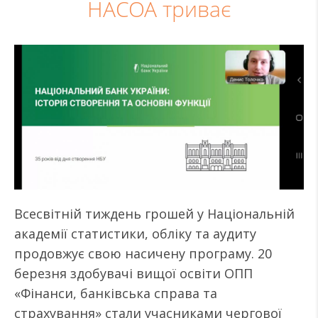
НАСОА триває
Всесвітній тиждень грошей у Національній
академії статистики, обліку та аудиту
продовжує свою насичену програму. 20
березня здобувачі вищої освіти ОПП
«Фінанси, банківська справа та
страхування» стали учасниками чергової