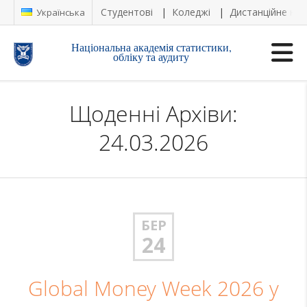
Студентові
Коледжі
Дистанційне на
Українська
Національна академія статистики,
обліку та аудиту
Щоденні Архіви:
24.03.2026
БЕР
24
Global Money Week 2026 у