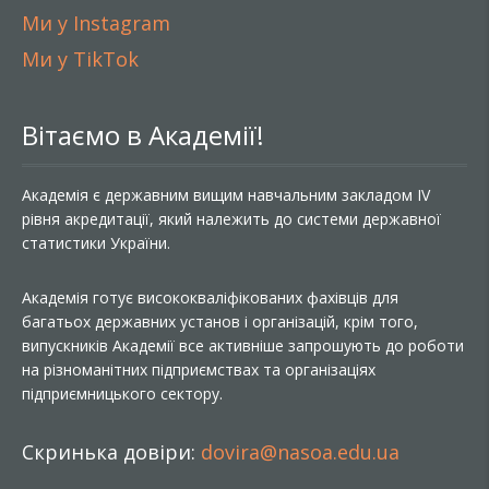
Ми у Instagram
Ми у TikTok
Вітаємо в Академії!
Академія є державним вищим навчальним закладом IV
рівня акредитації, який належить до системи державної
статистики України.
Академія готує висококваліфікованих фахівців для
багатьох державних установ і організацій, крім того,
випускників Академії все активніше запрошують до роботи
на різноманітних підприємствах та організаціях
підприємницького сектору.
Скринька довіри:
dovira@nasoa.edu.ua