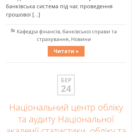
банківська система під час проведення
грошової […]
Кафедра фінансів, банківської справи та
страхування
,
Новини
Читати »
БЕР
24
Національний центр обліку
та аудиту Національної
академії статистики, обліку та