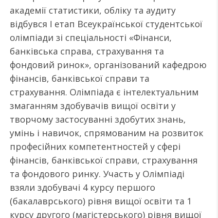
академії статистики, обліку та аудиту
відбувся І етап Всеукраїнської студентської
олімпіади зі спеціальності «Фінанси,
банківська справа, страхування та
фондовий ринок», організований кафедрою
фінансів, банківської справи та
страхування. Олімпіада є інтелектуальним
змаганням здобувачів вищої освіти у
творчому застосуванні здобутих знань,
умінь і навичок, спрямованим на розвиток
професійних компетентностей у сфері
фінансів, банківської справи, страхування
та фондового ринку. Участь у Олімпіаді
взяли здобувачі 4 курсу першого
(бакалаврського) рівня вищої освіти та 1
курсу другого (магістерського) рівня вищої