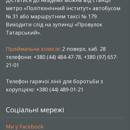
Дістатися до Академії можна від станції
метро «Політехнічний інститут» автобусом
№ 31 або маршрутним таксі № 179.
Виходити слід на зупинці «Провулок
Татарський».
Приймальна комісія
: 2 поверх, каб. 28
телефони: +380 (44) 484-47-78, +380 (97) 657-
21-01
Телефон гарячої лінії для боротьби з
корупцією: +380 (44) 489-01-21
Соціальні мережі
Ми у Facebook