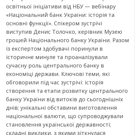
освітньої ініціативи від НБУ — вебінару
«Національний банк України: історія та
основні функції». Спікером зустрічі
виступив Денис Толочко, керівник Музею
грошей Національного банку України. Разом
із експертом здобувачі поринули в
історичне минуле та проаналізували
сучасну роль центрального банку в
економіці держави. Ключові теми, які
обговорили під час зустрічі: історія
створення та етапи розвитку центрального
банку України від витоків до сьогоднішніх
днів; унікальні обставини виготовлення
національної валюти, що супроводжували
становлення української державності;
складні виклики, з якими зіткнулася