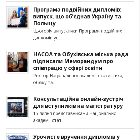
Програма подвійних дипломів:
випуск, що об’єднав Україну та
Польщу
Цьогоріч випускники Програми подвійних
дипломів ус
НАСОА та Обухівська міська рада
підписали Меморандум про
співпрацю у сфері освіти
Ректор Національної академії статистики,
обліку та
Консультаційна онлайн-зустріч
для вступників на магістратуру
15 липня представниками Національної
академії стат
Урочисте вручення дипломів у