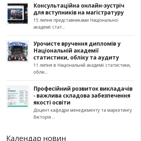
Консультаційна онлайн-зустріч
для вступників на магістратуру
15 липня представниками Національної
академії стат
Урочисте вручення дипломів у
Національній академії
статистики, обліку та аудиту
11 липня в Національній академії статистики,
облік
Професійний розвиток викладачів
- важлива складова забезпечення
якості освіти
Доцент кафедри менеджменту та маркетингу
Вікторія
Календар новин