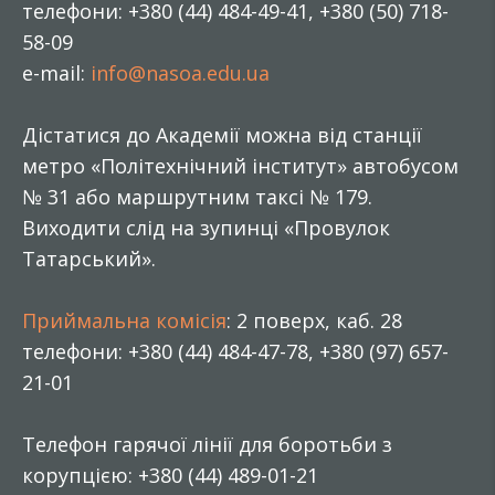
телефони: +380 (44) 484-49-41, +380 (50) 718-
58-09
e-mail:
info@nasoa.edu.ua
Дістатися до Академії можна від станції
метро «Політехнічний інститут» автобусом
№ 31 або маршрутним таксі № 179.
Виходити слід на зупинці «Провулок
Татарський».
Приймальна комісія
: 2 поверх, каб. 28
телефони: +380 (44) 484-47-78, +380 (97) 657-
21-01
Телефон гарячої лінії для боротьби з
корупцією: +380 (44) 489-01-21