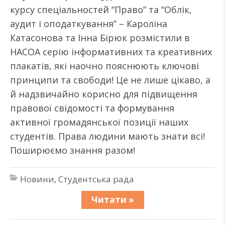
курсу спеціальностей “Право” та “Облік,
аудит і оподаткування” – Кароліна
Катасонова та Інна Бірюк розмістили в
НАСОА серію інформативних та креативних
плакатів, які наочно пояснюють ключові
принципи та свободи! Це не лише цікаво, а
й надзвичайно корисно для підвищення
правової свідомості та формування
активної громадянської позиції наших
студентів. Права людини мають знати всі!
Поширюємо знання разом!
Новини
,
Студентська рада
Читати »