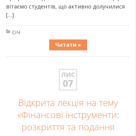
вітаємо студентів, що активно долучилися
[…]
СіЧ
Читати »
ЛИС
07
Відкрита лекція на тему
«Фінансові інструменти:
розкриття та подання