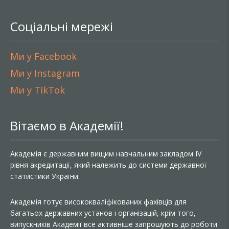
Соціальні мережі
Ми у Facebook
Ми у Instagram
Ми у TikTok
Вітаємо в Академії!
Академія є державним вищим навчальним закладом IV
рівня акредитації, який належить до системи державної
статистики України.
Академія готує висококваліфікованих фахівців для
багатьох державних установ і організацій, крім того,
випускників Академії все активніше запрошують до роботи