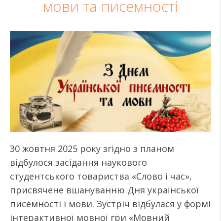
мови та писемності
30 жовтня 2025 року згідно з планом
відбулося засідання наукового
студентського товариства «Слово і час»,
присвячене вшануванню Дня української
писемності і мови. Зустріч відбулася у формі
інтерактивної мовної гри «Мовний