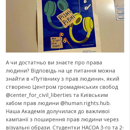
А чи достатньо ви знаєте про права
людини? Відповідь на це питання можна
знайти в «Путівнику з прав людини», який
створено Центром громадянських свобод
@center_for_civil_liberties та Київським
хабом прав людини @human.rights.hub.
Наша Академія долучилася до важливої
кампанії з поширення прав людини через
візуальні образи. Студентки НАСОА 3-го та 2-