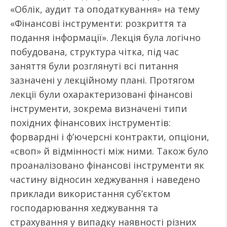
«Облік, аудит та оподаткування» на тему
«Фінансові інструменти: розкриття та
подання інформації». Лекція була логічно
побудована, структура чітка, під час
заняття були розглянуті всі питання
зазначені у лекційному плані. Протягом
лекції були охарактеризовані фінансові
інструменти, зокрема визначені типи
похідних фінансових інструментів:
форвардні і ф’ючерсні контракти, опціони,
«своп» й відмінності між ними. Також було
проаналізовано фінансові інструменти як
частину відносин хеджування і наведено
приклади використання суб’єктом
господарювання хеджування та
страхування у випадку наявності різних