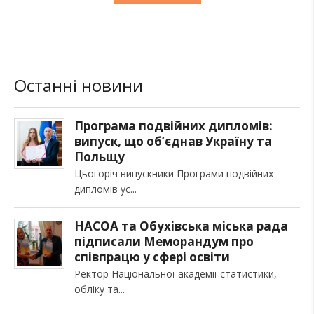
Останні новини
Програма подвійних дипломів:
випуск, що об’єднав Україну та
Польщу
Цьогоріч випускники Програми подвійних
дипломів ус
НАСОА та Обухівська міська рада
підписали Меморандум про
співпрацю у сфері освіти
Ректор Національної академії статистики,
обліку та