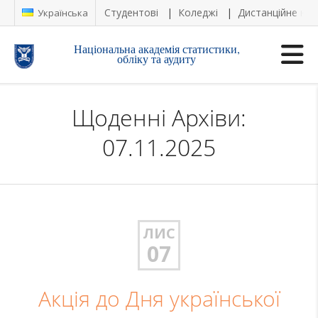
Студентові
Коледжі
Дистанційне на
Українська
Національна академія статистики,
обліку та аудиту
Щоденні Архіви:
07.11.2025
ЛИС
07
Акція до Дня української