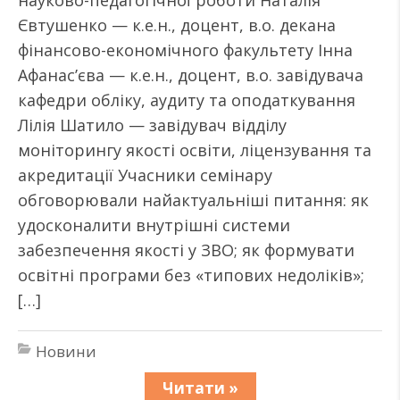
науково-педагогічної роботи Наталія
Євтушенко — к.е.н., доцент, в.о. декана
фінансово-економічного факультету Інна
Афанас’єва — к.е.н., доцент, в.о. завідувача
кафедри обліку, аудиту та оподаткування
Лілія Шатило — завідувач відділу
моніторингу якості освіти, ліцензування та
акредитації Учасники семінару
обговорювали найактуальніші питання: як
удосконалити внутрішні системи
забезпечення якості у ЗВО; як формувати
освітні програми без «типових недоліків»;
[…]
Новини
Читати »