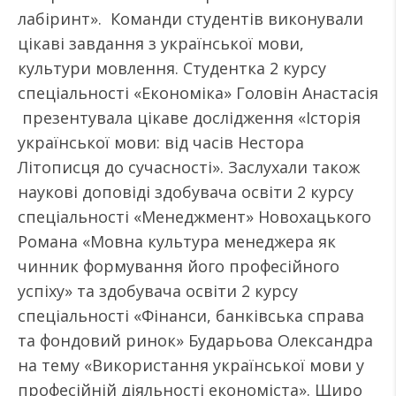
лабіринт». Команди студентів виконували
цікаві завдання з української мови,
культури мовлення. Студентка 2 курсу
спеціальності «Економіка» Головін Анастасія
презентувала цікаве дослідження «Історія
української мови: від часів Нестора
Літописця до сучасності». Заслухали також
наукові доповіді здобувача освіти 2 курсу
спеціальності «Менеджмент» Новохацького
Романа «Мовна культура менеджера як
чинник формування його професійного
успіху» та здобувача освіти 2 курсу
спеціальності «Фінанси, банківська справа
та фондовий ринок» Бударьова Олександра
на тему «Використання української мови у
професійній діяльності економіста». Щиро