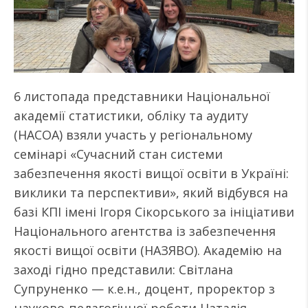
6 листопада представники Національної
академії статистики, обліку та аудиту
(НАСОА) взяли участь у регіональному
семінарі «Сучасний стан системи
забезпечення якості вищої освіти в Україні:
виклики та перспективи», який відбувся на
базі КПІ імені Ігоря Сікорського за ініціативи
Національного агентства із забезпечення
якості вищої освіти (НАЗЯВО). Академію на
заході гідно представили: Світлана
Супруненко — к.е.н., доцент, проректор з