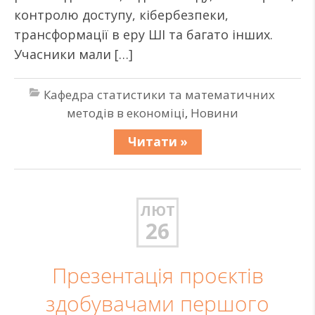
контролю доступу, кібербезпеки,
трансформації в еру ШІ та багато інших.
Учасники мали […]
Кафедра статистики та математичних
методів в економіці
,
Новини
Читати »
ЛЮТ
26
Презентація проєктів
здобувачами першого