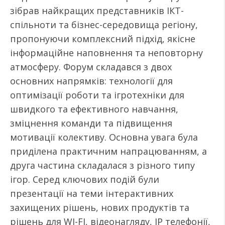
зібрав найкращих представників ІКТ-
спільноти та бізнес-середовища регіону,
пропонуючи комплексний підхід, якісне
інформаційне наповнення та неповторну
атмосферу. Форум складався з двох
основних напрямків: технології для
оптимізації роботи та ігротехніки для
швидкого та ефективного навчання,
зміцнення команди та підвищення
мотивації колективу. Основна увага була
приділена практичним напрацюванням, а
друга частина складалася з різного типу
ігор. Серед ключових подій були
презентації на теми інтерактивних
захищених рішень, нових продуктів та
рішень для WI-FI, відеонагляду, IP телефонії,