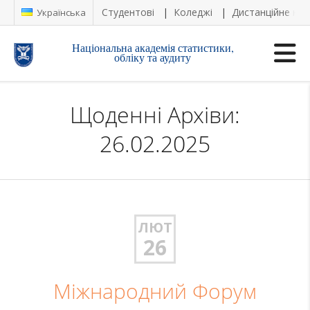
Студентові
Коледжі
Дистанційне на
Українська
Національна академія статистики,
обліку та аудиту
Щоденні Архіви:
26.02.2025
ЛЮТ
26
Міжнародний Форум