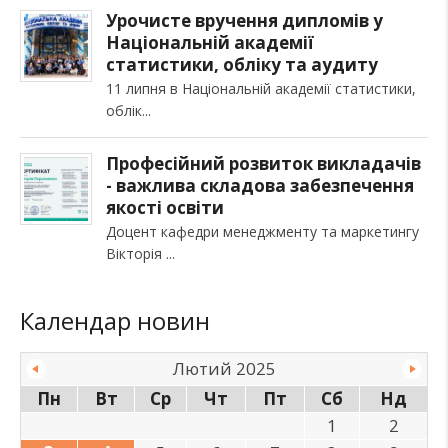
Урочисте вручення дипломів у
Національній академії
статистики, обліку та аудиту
11 липня в Національній академії статистики,
облік
Професійний розвиток викладачів
- важлива складова забезпечення
якості освіти
Доцент кафедри менеджменту та маркетингу
Вікторія
Календар новин
Лютий 2025
Пн
Вт
Ср
Чт
Пт
Сб
Нд
1
2