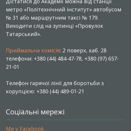
Дістатися до Академії можна від станції
метро «Політехнічний інститут» автобусом
№ 31 або маршрутним таксі № 179.
Виходити слід на зупинці «Провулок
Татарський».
Приймальна комісія
: 2 поверх, каб. 28
телефони: +380 (44) 484-47-78, +380 (97) 657-
21-01
Телефон гарячої лінії для боротьби з
корупцією: +380 (44) 489-01-21
Соціальні мережі
Ми у Facebook