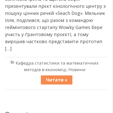
презентували прєкт кінологічного центру з
пошуку цінних речей «Seach Dog». Мельник
Ілля, поділився, що разом з командою
геймінгового стартапу Wowky Games бере
участь у ґрантовому проєкті, а тому
вирішив частково представити прототип
[…]
Кафедра статистики та математичних
методів в економіці
,
Новини
Читати »