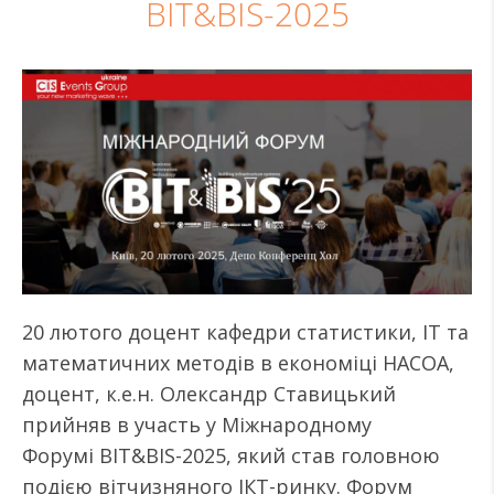
BIT&BIS-2025
20 лютого доцент кафедри статистики, ІТ та
математичних методів в економіці НАСОА,
доцент, к.е.н. Олександр Ставицький
прийняв в участь у Міжнародному
Форумі BIT&BIS-2025, який став головною
подією вітчизняного ІКТ-ринку. Форум