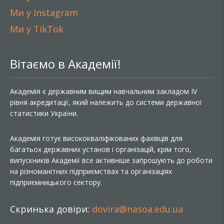
Ми у Instagram
Ми у TikTok
Вітаємо в Академії!
Академія є державним вищим навчальним закладом IV
рівня акредитації, який належить до системи державної
статистики України.
Академія готує висококваліфікованих фахівців для
багатьох державних установ і організацій, крім того,
випускників Академії все активніше запрошують до роботи
на різноманітних підприємствах та організаціях
підприємницького сектору.
Скринька довіри:
dovira@nasoa.edu.ua