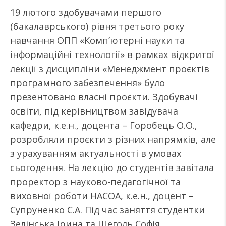
19 лютого здобувачами першого
(бакалаврського) рівня третього року
навчання ОПП «Комп’ютерні науки та
інформаційні технології» в рамках відкритої
лекції з дисципліни «Менеджмент проєктів
програмного забезпечення» було
презентовано власні проєкти. Здобувачі
освіти, під керівництвом завідувача
кафедри, к.е.н., доцента – Горобець О.О.,
розробляли проєкти з різних напрямків, але
з урахуванням актуальності в умовах
сьогодення. На лекцію до студентів завітала
проректор з науково-педагогічної та
виховної роботи НАСОА, к.е.н., доцент –
Супруненко С.А. Під час заняття студентки
Зелінська Ірина та Щеголь Софія