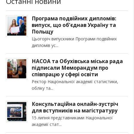
Останні новини
Програма подвійних дипломів:
випуск, що об’єднав Україну та
Польщу
Цьогоріч випускники Програми подвійних
дипломів ус
НАСОА та Обухівська міська рада
підписали Меморандум про
співпрацю у сфері освіти
Ректор Національної академії статистики,
обліку та
Консультаційна онлайн-зустріч
для вступників на магістратуру
15 липня представниками Національної
академії стат