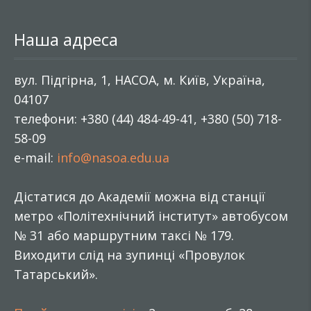
Наша адреса
вул. Підгірна, 1, НАСОА, м. Київ, Україна,
04107
телефони: +380 (44) 484-49-41, +380 (50) 718-
58-09
e-mail:
info@nasoa.edu.ua
Дістатися до Академії можна від станції
метро «Політехнічний інститут» автобусом
№ 31 або маршрутним таксі № 179.
Виходити слід на зупинці «Провулок
Татарський».