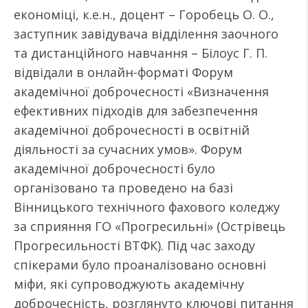
економіці, к.е.н., доцент – Горобець О. О.,
заступник завідувача відділення заочного
та дистанційного навчання – Білоус Г. П.
відвідали в онлайн-форматі Форум
академічної доброчесності «Визначення
ефективних підходів для забезпечення
академічної доброчесності в освітній
діяльності за сучасних умов». Форум
академічної доброчесності було
організовано та проведено на базі
Вінницького технічного фахового коледжу
за сприяння ГО «Прогресильні» (Острівець
Прогресильності ВТФК). Під час заходу
спікерами було проаналізовано основні
міфи, які супроводжують академічну
доброчесність, розглянуто ключові питання