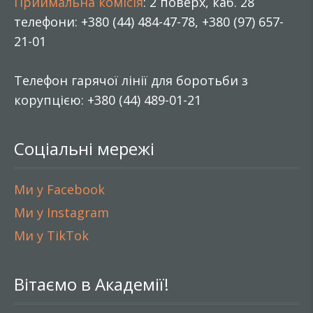
Приймальна комісія
: 2 поверх, каб. 28
телефони: +380 (44) 484-47-78, +380 (97) 657-
21-01
Телефон гарячої лінії для боротьби з
корупцією: +380 (44) 489-01-21
Соціальні мережі
Ми у Facebook
Ми у Instagram
Ми у TikTok
Вітаємо в Академії!