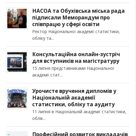
НАСОА та Обухівська міська рада
підписали Меморандум про
співпрацю у сфері освіти
Ректор Національної академії статистики,
обліку та
Консультаційна онлайн-зустріч
для вступників на магістратуру
15 липня представниками Національної
академії стат
Урочисте вручення дипломів у
Національній академії
статистики, обліку та аудиту
11 липня в Національній академії статистики,
облік
Професійний розвиток викладачів