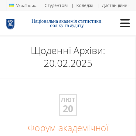
Студентові
Коледжі
Дистанційне на
Українська
Національна академія статистики,
обліку та аудиту
Щоденні Архіви:
20.02.2025
ЛЮТ
20
Форум академічної