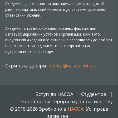
Академія є державним вищим навчальним закладом IV
рівня акредитації, який належить до системи державної
статистики України.
Академія готує висококваліфікованих фахівців для
багатьох державних установ і організацій, крім того,
випускників Академії все активніше запрошують до роботи
на різноманітних підприємствах та організаціях
підприємницького сектору.
Скринька довіри:
dovira@nasoa.edu.ua
Вступ до НАСОА
Студентові
Запобігання тероризму та насильству
© 2015-2026 Зроблено в
НАСОА
. Усі права
захищені.