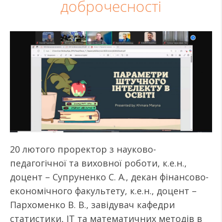
доброчесності
20 лютого проректор з науково-
педагогічної та виховної роботи, к.е.н.,
доцент – Супруненко С. А., декан фінансово-
економічного факультету, к.е.н., доцент –
Пархоменко В. В., завідувач кафедри
статистики, ІТ та математичних методів в