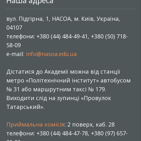
Наша адреса
вул. Підгірна, 1, НАСОА, м. Київ, Україна,
04107
телефони: +380 (44) 484-49-41, +380 (50) 718-
58-09
e-mail:
info@nasoa.edu.ua
Дістатися до Академії можна від станції
метро «Політехнічний інститут» автобусом
№ 31 або маршрутним таксі № 179.
Виходити слід на зупинці «Провулок
Татарський».
Приймальна комісія
: 2 поверх, каб. 28
телефони: +380 (44) 484-47-78, +380 (97) 657-