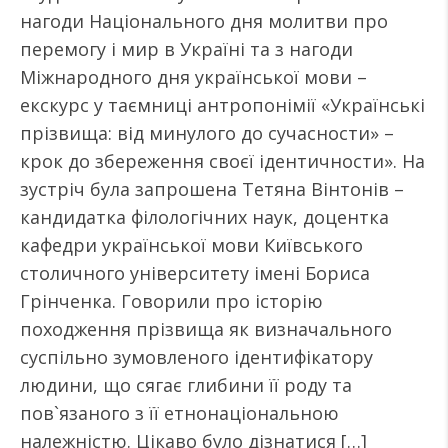
нагоди Національного дня молитви про
перемогу і мир в Україні та з нагоди
Міжнародного дня української мови –
екскурс у таємниці антропонімії «Українські
прізвища: від минулого до сучасности» –
крок до збереження своєї ідентичности». На
зустріч була запрошена Тетяна Вінтонів –
кандидатка філологічних наук, доцентка
кафедри української мови Київського
столичного університету імені Бориса
Грінченка. Говорили про історію
походження прізвища як визначального
суспільно зумовленого ідентифікатору
людини, що сягає глибини її роду та
пов`язаного з її етнонаціональною
належністю. Цікаво було дізнатися […]