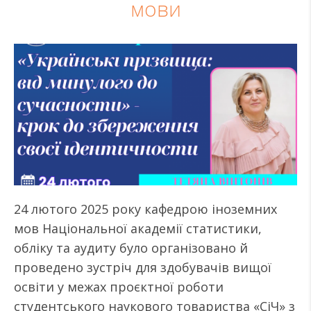
мови
24 лютого 2025 року кафедрою іноземних
мов Національної академії статистики,
обліку та аудиту було організовано й
проведено зустріч для здобувачів вищої
освіти у межах проєктної роботи
студентського наукового товариства «СіЧ» з