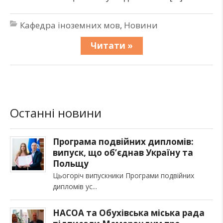
Кафедра іноземних мов
,
Новини
Читати »
Останні новини
Програма подвійних дипломів:
випуск, що об’єднав Україну та
Польщу
Цьогоріч випускники Програми подвійних
дипломів ус
НАСОА та Обухівська міська рада