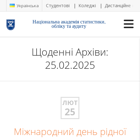
Студентові
Коледжі
Дистанційне на
Українська
Національна академія статистики,
обліку та аудиту
Щоденні Архіви:
25.02.2025
ЛЮТ
25
Міжнародний день рідної