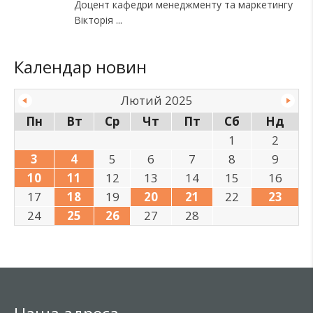
Доцент кафедри менеджменту та маркетингу
Вікторія
Календар новин
Лютий 2025
Пн
Вт
Ср
Чт
Пт
Сб
Нд
1
2
3
4
5
6
7
8
9
10
11
12
13
14
15
16
17
18
19
20
21
22
23
24
25
26
27
28