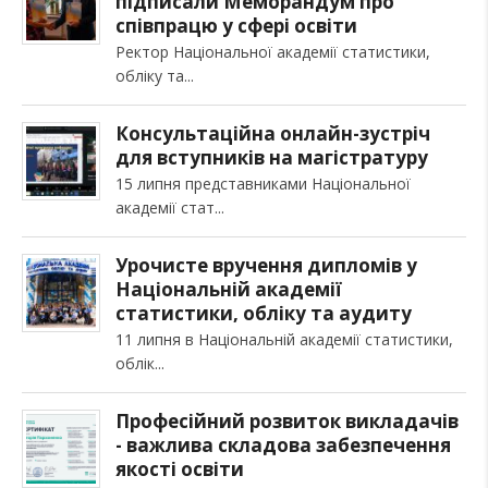
підписали Меморандум про
співпрацю у сфері освіти
Ректор Національної академії статистики,
обліку та
Консультаційна онлайн-зустріч
для вступників на магістратуру
15 липня представниками Національної
академії стат
Урочисте вручення дипломів у
Національній академії
статистики, обліку та аудиту
11 липня в Національній академії статистики,
облік
Професійний розвиток викладачів
- важлива складова забезпечення
якості освіти