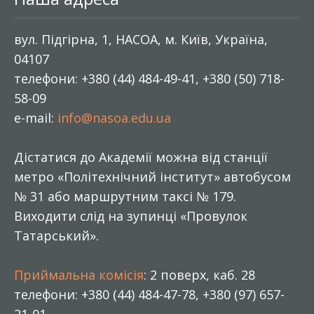
вул. Підгірна, 1, НАСОА, м. Київ, Україна,
04107
телефони: +380 (44) 484-49-41, +380 (50) 718-
58-09
e-mail:
info@nasoa.edu.ua
Дістатися до Академії можна від станції
метро «Політехнічний інститут» автобусом
№ 31 або маршрутним таксі № 179.
Виходити слід на зупинці «Провулок
Татарський».
Приймальна комісія
: 2 поверх, каб. 28
телефони: +380 (44) 484-47-78, +380 (97) 657-