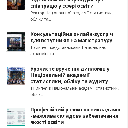
співпрацю у сфері освіти
Ректор Національної академії статистики,
обліку та
Консультаційна онлайн-зустріч
для вступників на магістратуру
15 липня представниками Національної
академії стат
Урочисте вручення дипломів у
Національній академії
статистики, обліку та аудиту
11 липня в Національній академії статистики,
облік
Професійний розвиток викладачів
- важлива складова забезпечення
якості освіти