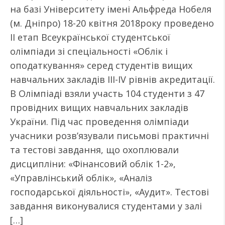
на базі Університету імені Альфреда Нобеля
(м. Дніпро) 18-20 квітня 2018року проведено
ІІ етап Всеукраїнської студентської
олімпіади зі спеціальності «Облік і
оподаткування» серед студентів вищих
навчальних закладів ІІІ-ІV рівнів акредитації.
В Олімпіаді взяли участь 104 студенти з 47
провідних вищих навчальних закладів
України. Під час проведення олімпіади
учасники розв’язували письмові практичні
та тестові завдання, що охоплювали
дисципліни: «Фінансовий облік 1-2»,
«Управлінський облік», «Аналіз
господарської діяльності», «Аудит». Тестові
завдання виконувалися студентами у залі
[…]