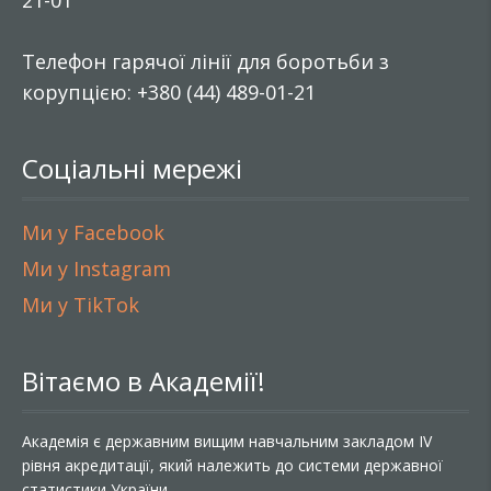
21-01
Телефон гарячої лінії для боротьби з
корупцією: +380 (44) 489-01-21
Соціальні мережі
Ми у Facebook
Ми у Instagram
Ми у TikTok
Вітаємо в Академії!
Академія є державним вищим навчальним закладом IV
рівня акредитації, який належить до системи державної
статистики України.