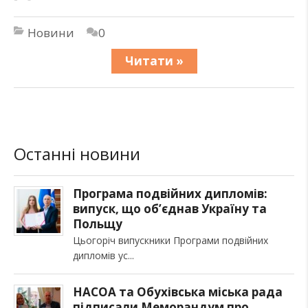
Новини
0
Читати »
Останні новини
Програма подвійних дипломів:
випуск, що об’єднав Україну та
Польщу
Цьогоріч випускники Програми подвійних
дипломів ус
НАСОА та Обухівська міська рада
підписали Меморандум про