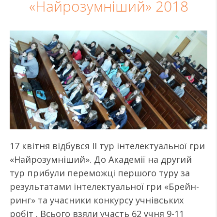
«Найрозумніший» 2018
17 квітня відбувся ІІ тур інтелектуальної гри
«Найрозумніший». До Академії на другий
тур прибули переможці першого туру за
результатами інтелектуальної гри «Брейн-
ринг» та учасники конкурсу учнівських
робіт . Всього взяли участь 62 учня 9-11