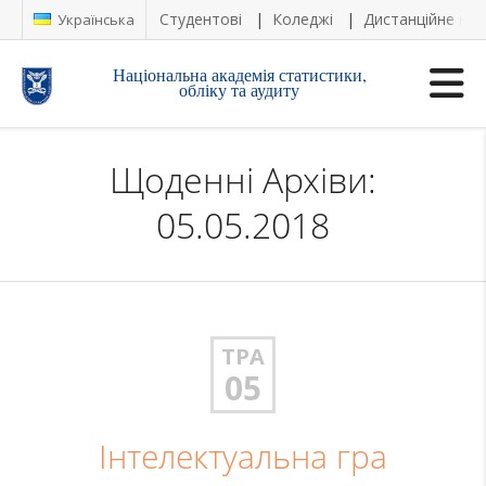
Студентові
Коледжі
Дистанційне на
Українська
Національна академія статистики,
обліку та аудиту
Щоденні Архіви:
05.05.2018
ТРА
05
Інтелектуальна гра