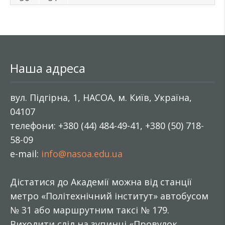
Наша адреса
вул. Підгірна, 1, НАСОА, м. Київ, Україна,
04107
телефони: +380 (44) 484-49-41, +380 (50) 718-
58-09
e-mail:
info@nasoa.edu.ua
Дістатися до Академії можна від станції
метро «Політехнічний інститут» автобусом
№ 31 або маршрутним таксі № 179.
Виходити слід на зупинці «Провулок