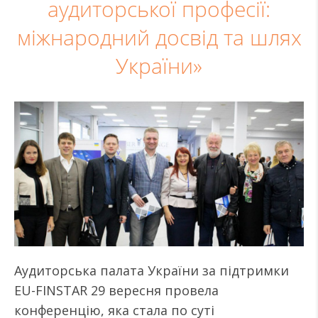
аудиторської професії:
міжнародний досвід та шлях
України»
Аудиторська палата України за підтримки
EU-FINSTAR 29 вересня провела
конференцію, яка стала по суті