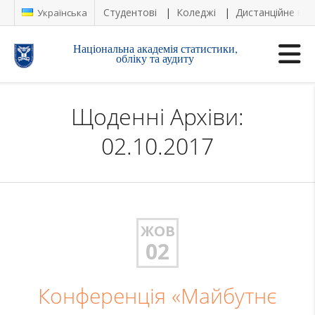
Студентові
Коледжі
Дистанційне на
Українська
Національна академія статистики,
обліку та аудиту
Щоденні Архіви:
02.10.2017
ЖОВ
02
Конференція «Майбутнє