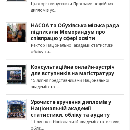
Цьогоріч випускники Програми подвійних
дипломів ус
НАСОА та Обухівська міська рада
підписали Меморандум про
співпрацю у сфері освіти
Ректор Національної академії статистики,
обліку та
Консультаційна онлайн-зустріч
для вступників на магістратуру
15 липня представниками Національної
академії стат
Урочисте вручення дипломів у
Національній академії
статистики, обліку та аудиту
11 липня в Національній академії статистики,
облік