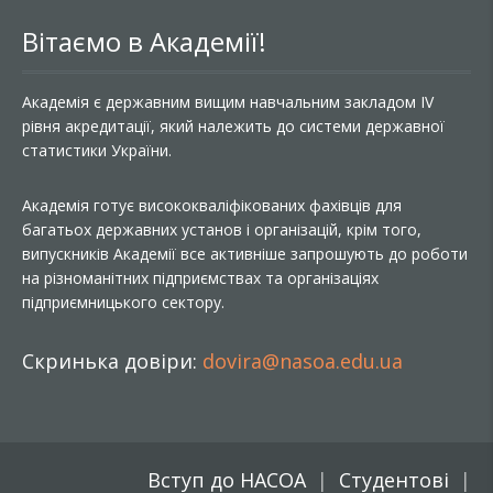
Вітаємо в Академії!
Академія є державним вищим навчальним закладом IV
рівня акредитації, який належить до системи державної
статистики України.
Академія готує висококваліфікованих фахівців для
багатьох державних установ і організацій, крім того,
випускників Академії все активніше запрошують до роботи
на різноманітних підприємствах та організаціях
підприємницького сектору.
Скринька довіри:
dovira@nasoa.edu.ua
Вступ до НАСОА
Студентові