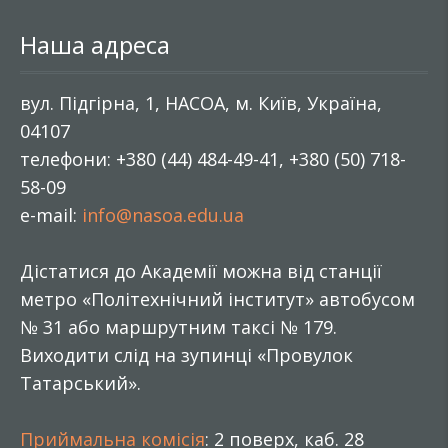
Наша адреса
вул. Підгірна, 1, НАСОА, м. Київ, Україна,
04107
телефони: +380 (44) 484-49-41, +380 (50) 718-
58-09
e-mail:
info@nasoa.edu.ua
Дістатися до Академії можна від станції
метро «Політехнічний інститут» автобусом
№ 31 або маршрутним таксі № 179.
Виходити слід на зупинці «Провулок
Татарський».
Приймальна комісія
: 2 поверх, каб. 28