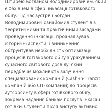
Штирею Богданом Володимировичем, який
є фахівцем в сфері інкасації готівкового
обігу. Під час зустрічі Богдан
Володимирович ознайомив студентів з
теоретичними та практичними засадами
проведення інкасації, проаналізував
історичні аспекти її виникнення,
обґрунтував необхідність оптимізації
процесів готівкового обігу з урахуванням
сучасного світового досвіду, який
передбачає можливість залучення
спеціалізованих компаній (Сash-in-Tranzit
компаній або СІТ-компаній) до процесів
аутсорсингу в сфері готівкового обігу,
зокрема надання банкам послуг з інкасації
готівки. Студенти після виступу активно