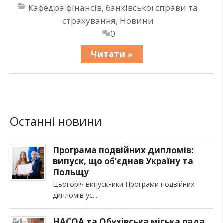
Кафедра фінансів, банківської справи та
страхування
,
Новини
0
Читати »
Останні новини
Програма подвійних дипломів:
випуск, що об’єднав Україну та
Польщу
Цьогоріч випускники Програми подвійних
дипломів ус
НАСОА та Обухівська міська рада