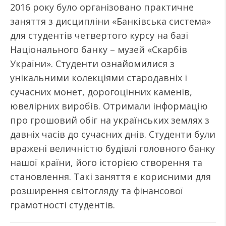
2016 року було організовано практичне
заняття з дисципліни «Банківська система»
для студентів четвертого курсу на базі
Національного банку – музей «Скарбів
України». Студенти ознайомилися з
унікальними колекціями стародавніх і
сучасних монет, дорогоцінних каменів,
ювелірних виробів. Отримали інформацію
про грошовий обіг на українських землях з
давніх часів до сучасних днів. Студенти були
вражені величністю будівлі головного банку
нашої країни, його історією створення та
становлення. Такі заняття є корисними для
розширення світогляду та фінансової
грамотності студентів.