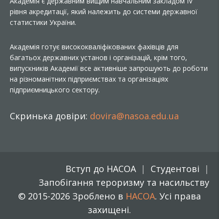
Академія є державним вищим навчальним закладом IV
рівня акредитації, який належить до системи державної
статистики України.
Академія готує висококваліфікованих фахівців для
багатьох державних установ і організацій, крім того,
випускників Академії все активніше запрошують до роботи
на різноманітних підприємствах та організаціях
підприємницького сектору.
Скринька довіри:
dovira@nasoa.edu.ua
Вступ до НАСОА
Студентові
Запобігання тероризму та насильству
© 2015-2026 Зроблено в
НАСОА
. Усі права
захищені.