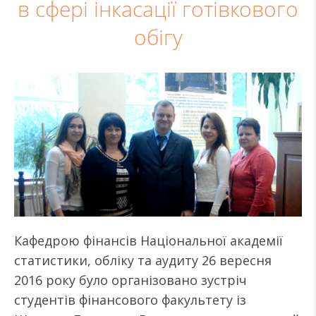
в сфері інкасації готівкового
обігу
Кафедрою фінансів Національної академії
статистики, обліку та аудиту 26 вересня
2016 року було організовано зустріч
студентів фінансового факультету із