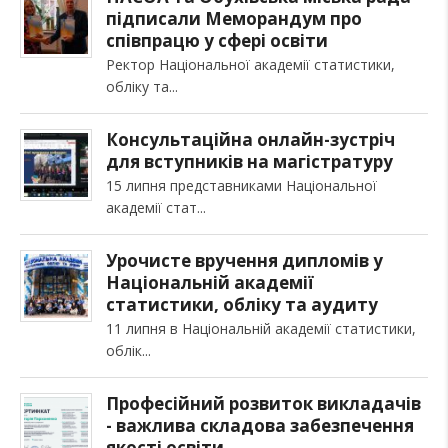
підписали Меморандум про
співпрацю у сфері освіти
Ректор Національної академії статистики,
обліку та
Консультаційна онлайн-зустріч
для вступників на магістратуру
15 липня представниками Національної
академії стат
Урочисте вручення дипломів у
Національній академії
статистики, обліку та аудиту
11 липня в Національній академії статистики,
облік
Професійний розвиток викладачів
- важлива складова забезпечення
якості освіти