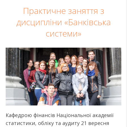
Практичне заняття з
дисципліни «Банківська
системи»
Кафедрою фінансів Національної академії
статистики, обліку та аудиту 21 вересня