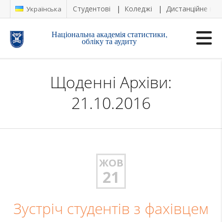
Студентові
Коледжі
Дистанційне на
Українська
Національна академія статистики,
обліку та аудиту
Щоденні Архіви:
21.10.2016
ЖОВ
21
Зустріч студентів з фахівцем