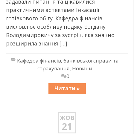
задавали питання та цікавилися
практичними аспектами інкасації
готівкового обігу. Кафедра фінансів
висловлює особливу подяку Богдану
Володимировичу за зустріч, яка значно
розширила знання […]
Кафедра фінансів, банківської справи та
страхування
,
Новини
0
Читати »
ЖОВ
21