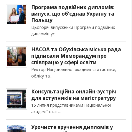
Програма подвійних дипломів:
випуск, що об’єднав Україну та
Польщу
Цьогоріч випускники Програми подвійних
дипломів ус
НАСОА та Обухівська міська рада
підписали Меморандум про
співпрацю у сфері освіти
Ректор Національної академії статистики,
обліку та
Консультаційна онлайн-зустріч
для вступників на магістратуру
15 липня представниками Національної
академії стат
Урочисте вручення дипломів у