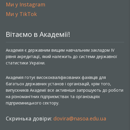
Ми у Instagram
Ми у TikTok
Вітаємо в Академії!
Академія є державним вищим навчальним закладом IV
рівня акредитації, який належить до системи державної
статистики України.
Академія готує висококваліфікованих фахівців для
багатьох державних установ і організацій, крім того,
випускників Академії все активніше запрошують до роботи
на різноманітних підприємствах та організаціях
підприємницького сектору.
Скринька довіри:
dovira@nasoa.edu.ua