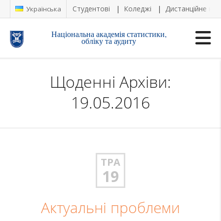
Студентові
Коледжі
Дистанційне на
Українська
Національна академія статистики,
обліку та аудиту
Щоденні Архіви:
19.05.2016
ТРА
19
Актуальні проблеми