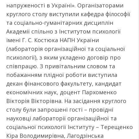
напруженості в Україні». Організаторами
круглого столу виступили кафедра філософії
та соціально-гуманітарних дисциплін
Академії спільно з Інститутом психології
імені Г. С. Костюка НАПН України
(лабораторія організаційної та соціальної
психології), з яким укладено договір про
співпрацю. З привітальним словом та
побажанням плідної роботи виступила
декан фінансового факультету, кандидат
економічних наук, доцент Пархоменко
Вікторія Вікторівна. На засідання круглого
столу були запрошені гості – провідні
науковці лабораторії організаційної та
соціальної психології Інституту – Терещенко
Кіра Володимирівна, Лагодзінська