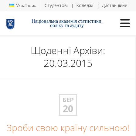
Студентові
Коледжі
Дистанційне на
Українська
Національна академія статистики,
обліку та аудиту
Щоденні Архіви:
20.03.2015
БЕР
20
Зроби свою країну сильною!