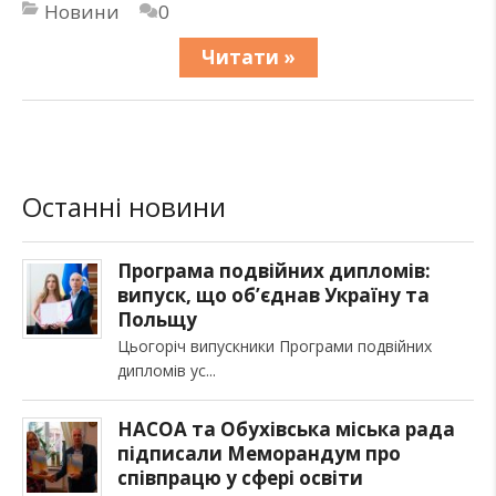
Новини
0
Читати »
Останні новини
Програма подвійних дипломів:
випуск, що об’єднав Україну та
Польщу
Цьогоріч випускники Програми подвійних
дипломів ус
НАСОА та Обухівська міська рада
підписали Меморандум про
співпрацю у сфері освіти