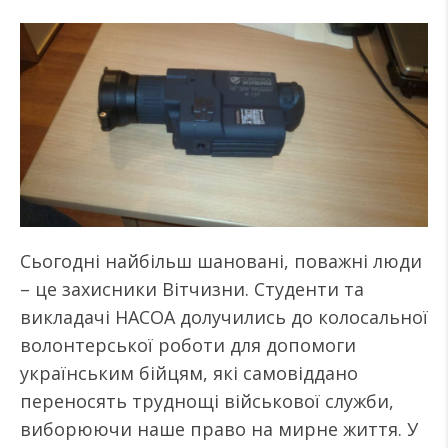
Сьогодні найбільш шановані, поважні люди
– це захисники Вітчизни. Студенти та
викладачі НАСОА долучились до колосальної
волонтерської роботи для допомоги
українським бійцям, які самовіддано
переносять труднощі військової служби,
виборюючи наше право на мирне життя. У