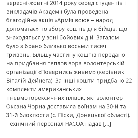
вересні-жовтні 2014 року серед студентів і
викладачів Академії була проведена
благодійна акція «Армія воює – народ
допомагає» по збору коштів для бійців, що
знаходяться у зоні бойових дій. Загалом
було зібрано близько восьми тисяч
гривень. Більшу частину коштів передано
на придбання тепловізора волонтерській
організації «Повернись живим» (керівник
Віталій Дейнега). За інші кошти придбано 22
комплекти американських
пневмоторексичних плівок, які волонтер
Оксана Чорна доставила воїнам на 30-й та
31-й блокпости (с. Піски, Донецької області).
Технічний персонал НАСОА надав […]