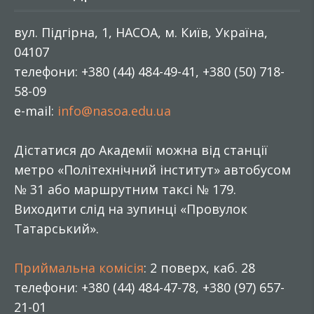
вул. Підгірна, 1, НАСОА, м. Київ, Україна,
04107
телефони: +380 (44) 484-49-41, +380 (50) 718-
58-09
e-mail:
info@nasoa.edu.ua
Дістатися до Академії можна від станції
метро «Політехнічний інститут» автобусом
№ 31 або маршрутним таксі № 179.
Виходити слід на зупинці «Провулок
Татарський».
Приймальна комісія
: 2 поверх, каб. 28
телефони: +380 (44) 484-47-78, +380 (97) 657-
21-01