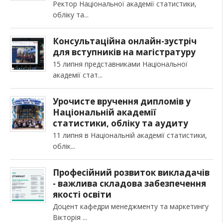
Ректор Національної академії статистики,
обліку та
Консультаційна онлайн-зустріч
для вступників на магістратуру
15 липня представниками Національної
академії стат
Урочисте вручення дипломів у
Національній академії
статистики, обліку та аудиту
11 липня в Національній академії статистики,
облік
Професійний розвиток викладачів
- важлива складова забезпечення
якості освіти
Доцент кафедри менеджменту та маркетингу
Вікторія