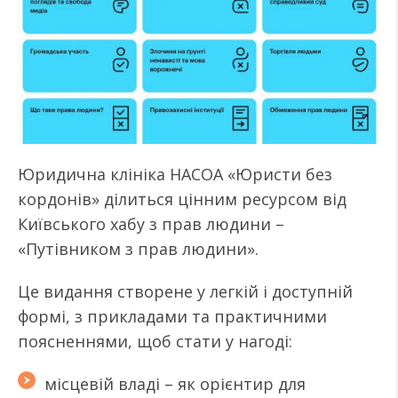
Юридична клініка НАСОА «Юристи без
кордонів» ділиться цінним ресурсом від
Київського хабу з прав людини –
«Путівником з прав людини».
Це видання створене у легкій і доступній
формі, з прикладами та практичними
поясненнями, щоб стати у нагоді:
місцевій владі – як орієнтир для