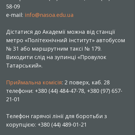
58-09
e-mail:
info@nasoa.edu.ua
Дістатися до Академії можна від станції
метро «Політехнічний інститут» автобусом
№ 31 або маршрутним таксі № 179.
Виходити слід на зупинці «Провулок
Татарський».
Приймальна комісія
: 2 поверх, каб. 28
телефони: +380 (44) 484-47-78, +380 (97) 657-
21-01
Телефон гарячої лінії для боротьби з
корупцією: +380 (44) 489-01-21