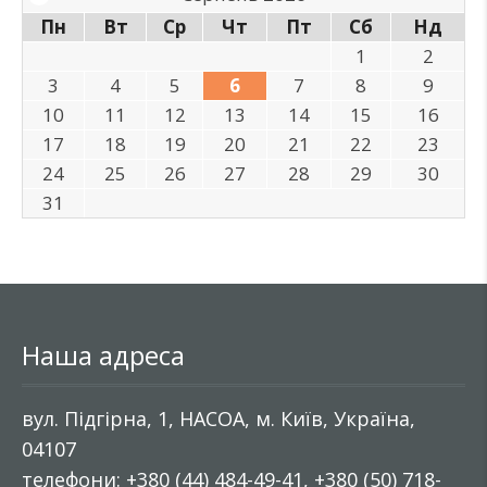
Пн
Вт
Ср
Чт
Пт
Сб
Нд
1
2
3
4
5
6
7
8
9
10
11
12
13
14
15
16
17
18
19
20
21
22
23
24
25
26
27
28
29
30
31
Наша адреса
вул. Підгірна, 1, НАСОА, м. Київ, Україна,
04107
телефони: +380 (44) 484-49-41, +380 (50) 718-