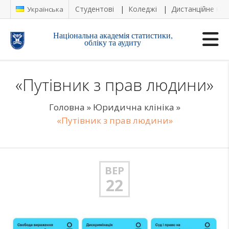
Студентові
Коледжі
Дистанційне на
Українська
Національна академія статистики,
обліку та аудиту
«Путівник з прав людини»
Головна
»
Юридична клініка
»
«Путівник з прав людини»
ВЕР
22