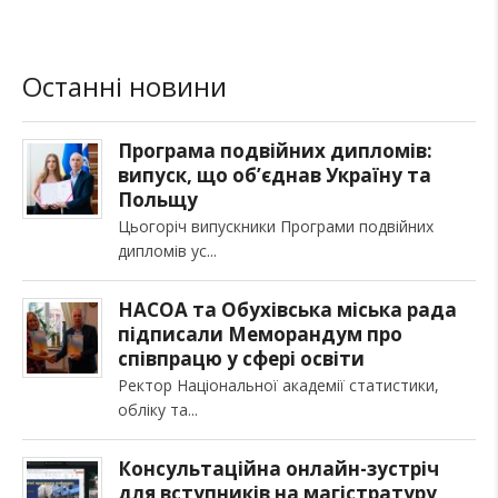
Останні новини
Програма подвійних дипломів:
випуск, що об’єднав Україну та
Польщу
Цьогоріч випускники Програми подвійних
дипломів ус
НАСОА та Обухівська міська рада
підписали Меморандум про
співпрацю у сфері освіти
Ректор Національної академії статистики,
обліку та
Консультаційна онлайн-зустріч
для вступників на магістратуру