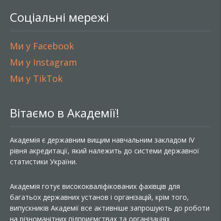
Соціальні мережі
Ми у Facebook
Ми у Instagram
Ми у TikTok
Вітаємо в Академії!
Академія є державним вищим навчальним закладом IV
рівня акредитації, який належить до системи державної
статистики України.
Академія готує висококваліфікованих фахівців для
багатьох державних установ і організацій, крім того,
випускників Академії все активніше запрошують до роботи
на різноманітних підприємствах та організаціях