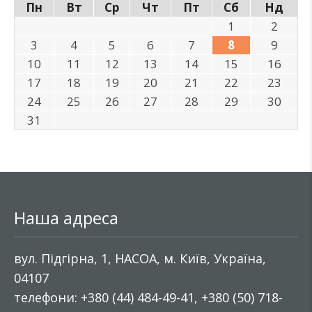
Пн
Вт
Ср
Чт
Пт
Сб
Нд
1
2
3
4
5
6
7
8
9
10
11
12
13
14
15
16
17
18
19
20
21
22
23
24
25
26
27
28
29
30
31
Наша адреса
вул. Підгірна, 1, НАСОА, м. Київ, Україна,
04107
телефони: +380 (44) 484-49-41, +380 (50) 718-