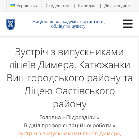
Студентові
Коледжі
Дистанційне на
Українська
Національна академія статистики,
обліку та аудиту
Зустріч з випускниками
ліцеїв Димера, Катюжанки
Вишгородського району та
Ліцею Фастівського
району
Головна
»
Підрозділи
»
Відділ профорієнтаційної роботи
»
Зустріч з випускниками ліцеїв Димера,