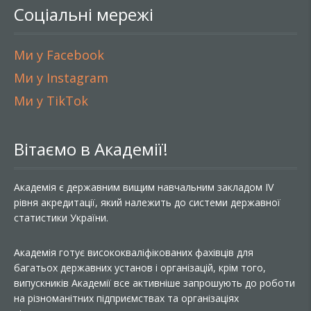
Соціальні мережі
Ми у Facebook
Ми у Instagram
Ми у TikTok
Вітаємо в Академії!
Академія є державним вищим навчальним закладом IV
рівня акредитації, який належить до системи державної
статистики України.
Академія готує висококваліфікованих фахівців для
багатьох державних установ і організацій, крім того,
випускників Академії все активніше запрошують до роботи
на різноманітних підприємствах та організаціях