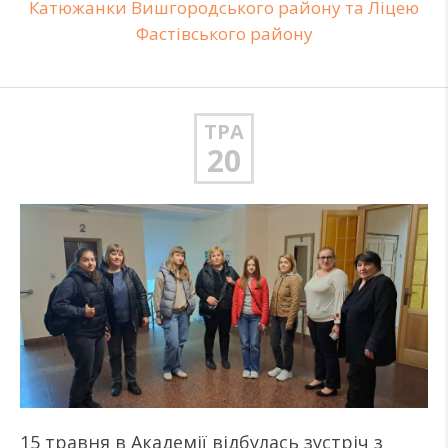
Катюжанки Вишгородського району та Ліцею
Фастівського району
ТРА
20
15 травня в Академії відбулась зустріч з