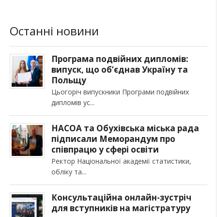
Останні новини
Програма подвійних дипломів:
випуск, що об’єднав Україну та
Польщу
Цьогоріч випускники Програми подвійних
дипломів ус
НАСОА та Обухівська міська рада
підписали Меморандум про
співпрацю у сфері освіти
Ректор Національної академії статистики,
обліку та
Консультаційна онлайн-зустріч
для вступників на магістратуру