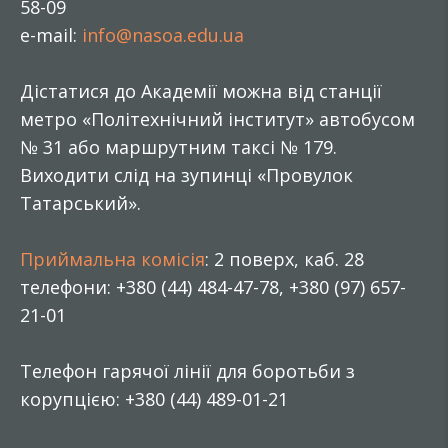
58-09
e-mail:
info@nasoa.edu.ua
Дістатися до Академії можна від станції
метро «Політехнічний інститут» автобусом
№ 31 або маршрутним таксі № 179.
Виходити слід на зупинці «Провулок
Татарський».
Приймальна комісія
: 2 поверх, каб. 28
телефони: +380 (44) 484-47-78, +380 (97) 657-
21-01
Телефон гарячої лінії для боротьби з
корупцією: +380 (44) 489-01-21