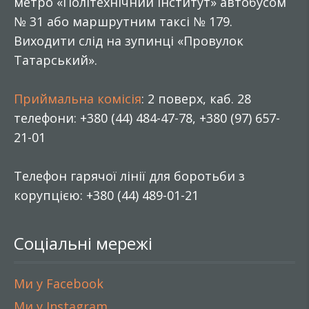
метро «Політехнічний інститут» автобусом
№ 31 або маршрутним таксі № 179.
Виходити слід на зупинці «Провулок
Татарський».
Приймальна комісія
: 2 поверх, каб. 28
телефони: +380 (44) 484-47-78, +380 (97) 657-
21-01
Телефон гарячої лінії для боротьби з
корупцією: +380 (44) 489-01-21
Соціальні мережі
Ми у Facebook
Ми у Instagram