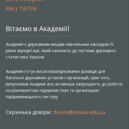
Ми у TikTok
Вітаємо в Академії!
Академія є державним вищим навчальним закладом IV
рівня акредитації, який належить до системи державної
статистики України.
Академія готує висококваліфікованих фахівців для
багатьох державних установ і організацій, крім того,
випускників Академії все активніше запрошують до роботи
на різноманітних підприємствах та організаціях
підприємницького сектору.
Скринька довіри:
dovira@nasoa.edu.ua