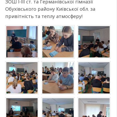
ЗОШ I-III ст. та Германівської гімназії
Обухівського району Київської обл. за
привітність та теплу атмосферу!