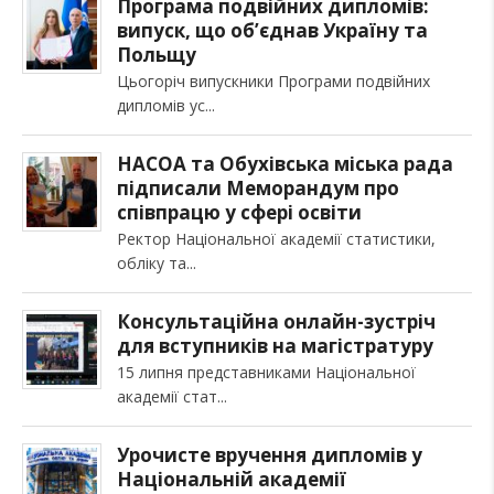
Програма подвійних дипломів:
випуск, що об’єднав Україну та
Польщу
Цьогоріч випускники Програми подвійних
дипломів ус
НАСОА та Обухівська міська рада
підписали Меморандум про
співпрацю у сфері освіти
Ректор Національної академії статистики,
обліку та
Консультаційна онлайн-зустріч
для вступників на магістратуру
15 липня представниками Національної
академії стат
Урочисте вручення дипломів у
Національній академії