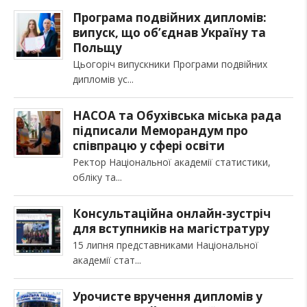
Програма подвійних дипломів:
випуск, що об’єднав Україну та
Польщу
Цьогоріч випускники Програми подвійних
дипломів ус
НАСОА та Обухівська міська рада
підписали Меморандум про
співпрацю у сфері освіти
Ректор Національної академії статистики,
обліку та
Консультаційна онлайн-зустріч
для вступників на магістратуру
15 липня представниками Національної
академії стат
Урочисте вручення дипломів у