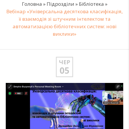
Головна
»
Підрозділи
»
Бібліотека
»
Вебінар «Універсальна десяткова класифікація,
її взаємодія зі штучним інтелектом та
автоматизацією бібліотечних систем: нові
виклики»
ЧЕР
05