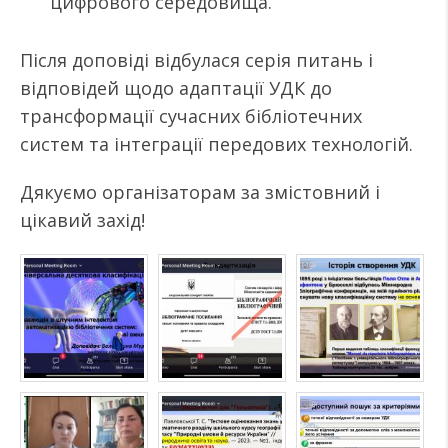
цифрового середовища.
Після доповіді відбулася серія питань і
відповідей щодо адаптації УДК до
трансформації сучасних бібліотечних
систем та інтеграції передових технологій.
Дякуємо організаторам за змістовний і
цікавий захід!