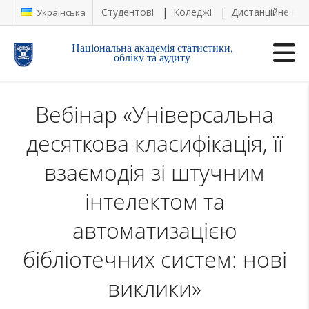
Студентові
Коледжі
Дистанційне на
Українська
Національна академія статистики,
обліку та аудиту
Вебінар «Універсальна
десяткова класифікація, її
взаємодія зі штучним
інтелектом та
автоматизацією
бібліотечних систем: нові
виклики»