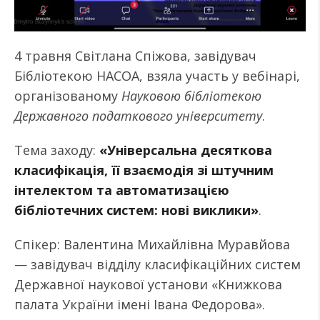
4 травня Світлана Спіжова, завідувач
Бібліотекою НАСОА, взяла участь у вебінарі,
організованому
Науковою бібліотекою
Державного податкового університету
.
Тема заходу:
«Універсальна десяткова
класифікація, її взаємодія зі штучним
інтелектом та автоматизацією
бібліотечних систем: нові виклики»
.
Спікер: Валентина Михайлівна Муравйова
— завідувач відділу класифікаційних систем
Державної наукової установи «Книжкова
палата України імені Івана Федорова».