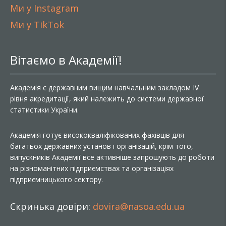
Ми у Instagram
Ми у TikTok
Вітаємо в Академії!
Академія є державним вищим навчальним закладом IV
рівня акредитації, який належить до системи державної
статистики України.
Академія готує висококваліфікованих фахівців для
багатьох державних установ і організацій, крім того,
випускників Академії все активніше запрошують до роботи
на різноманітних підприємствах та організаціях
підприємницького сектору.
Скринька довіри:
dovira@nasoa.edu.ua