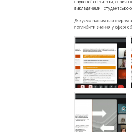
наукової спільноти, сприяв 
викладачами і студентською
Дякуємо нашим партнерам за
поглибити знання у сфері обл