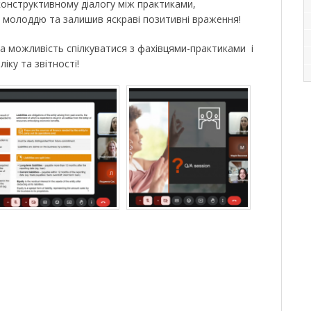
конструктивному діалогу між практиками,
 молоддю та залишив яскраві позитивні враження!
 можливість спілкуватися з фахівцями-практиками і
іку та звітності!