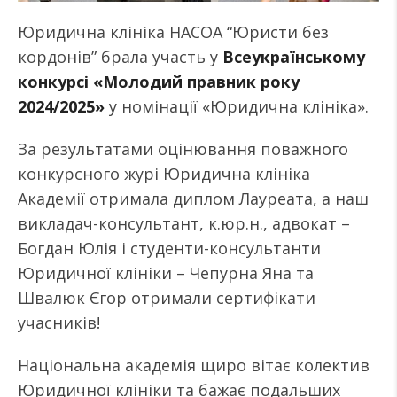
Юридична клініка НАСОА “Юристи без
кордонів” брала участь у
Всеукраїнському
конкурсі «Молодий правник року
2024/2025»
у номінації «Юридична клініка».
За результатами оцінювання поважного
конкурсного журі Юридична клініка
Академії отримала диплом Лауреата, а наш
викладач-консультант, к.юр.н., адвокат –
Богдан Юлія і студенти-консультанти
Юридичної клініки – Чепурна Яна та
Швалюк Єгор отримали сертифікати
учасників!
Національна академія щиро вітає колектив
Юридичної клініки та бажає подальших