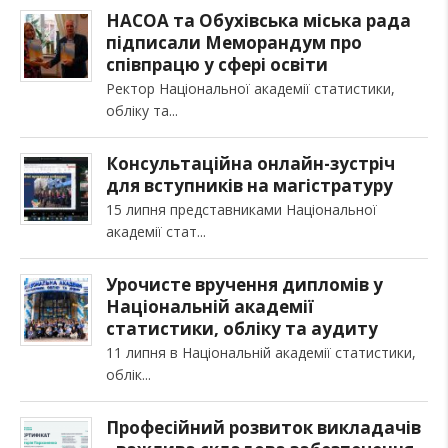
НАСОА та Обухівська міська рада
підписали Меморандум про
співпрацю у сфері освіти
Ректор Національної академії статистики,
обліку та
Консультаційна онлайн-зустріч
для вступників на магістратуру
15 липня представниками Національної
академії стат
Урочисте вручення дипломів у
Національній академії
статистики, обліку та аудиту
11 липня в Національній академії статистики,
облік
Професійний розвиток викладачів