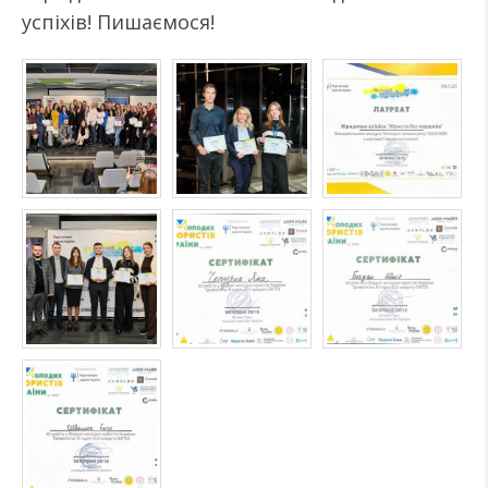
успіхів! Пишаємося!