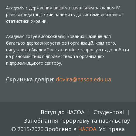
Академія є державним вищим навчальним закладом IV
рівня акредитації, який належить до системи державної
статистики України.
Академія готує висококваліфікованих фахівців для
багатьох державних установ і організацій, крім того,
випускників Академії все активніше запрошують до роботи
на різноманітних підприємствах та організаціях
підприємницького сектору.
Скринька довіри:
dovira@nasoa.edu.ua
Вступ до НАСОА
Студентові
Запобігання тероризму та насильству
© 2015-2026 Зроблено в
НАСОА
. Усі права