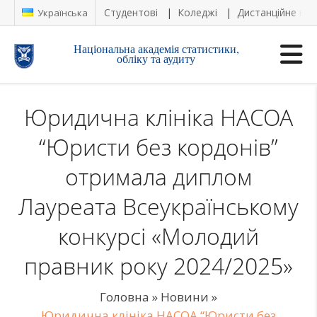
Студентові
Коледжі
Дистанційне на
Українська
Національна академія статистики,
обліку та аудиту
Юридична клініка НАСОА
“Юристи без кордонів”
отримала диплом
Лауреата Всеукраїнському
конкурсі «Молодий
правник року 2024/2025»
Головна
»
Новини
»
Юридична клініка НАСОА “Юристи без