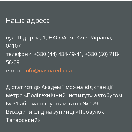
Наша адреса
вул. Підгірна, 1, НАСОА, м. Київ, Україна,
04107
телефони: +380 (44) 484-49-41, +380 (50) 718-
58-09
e-mail:
info@nasoa.edu.ua
Дістатися до Академії можна від станції
метро «Політехнічний інститут» автобусом
№ 31 або маршрутним таксі № 179.
Виходити слід на зупинці «Провулок
Татарський».