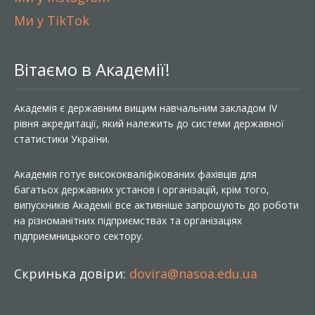
Ми у TikTok
Вітаємо в Академії!
Академія є державним вищим навчальним закладом IV
рівня акредитації, який належить до системи державної
статистики України.
Академія готує висококваліфікованих фахівців для
багатьох державних установ і організацій, крім того,
випускників Академії все активніше запрошують до роботи
на різноманітних підприємствах та організаціях
підприємницького сектору.
Скринька довіри:
dovira@nasoa.edu.ua