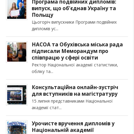
Програма подвійних дипломів:
випуск, що об’єднав Україну та
Польщу
Цьогоріч випускники Програми подвійних
дипломів ус
НАСОА та Обухівська міська рада
підписали Меморандум про
співпрацю у сфері освіти
Ректор Національної академії статистики,
обліку та
Консультаційна онлайн-зустріч
для вступників на магістратуру
15 липня представниками Національної
академії стат
Урочисте вручення дипломів у
Національній академії