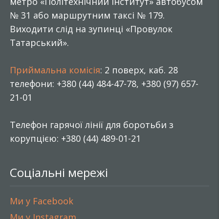
метро «Політехнічний інститут» автобусом
№ 31 або маршрутним таксі № 179.
Виходити слід на зупинці «Провулок
Татарський».
Приймальна комісія
: 2 поверх, каб. 28
телефони: +380 (44) 484-47-78, +380 (97) 657-
21-01
Телефон гарячої лінії для боротьби з
корупцією: +380 (44) 489-01-21
Соціальні мережі
Ми у Facebook
Ми у Instagram