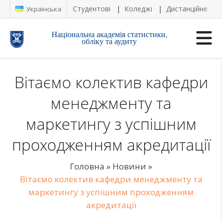
Студентові
Коледжі
Дистанційне на
Українська
Національна академія статистики,
обліку та аудиту
Вітаємо колектив кафедри
менеджменту та
маркетингу з успішним
проходженням акредитації
Головна
»
Новини
»
Вітаємо колектив кафедри менеджменту та
маркетингу з успішним проходженням
акредитації