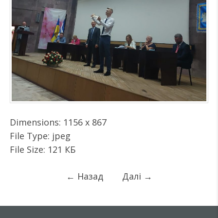
Dimensions:
1156 x 867
File Type:
jpeg
File Size:
121 КБ
←
Назад
Далі
→