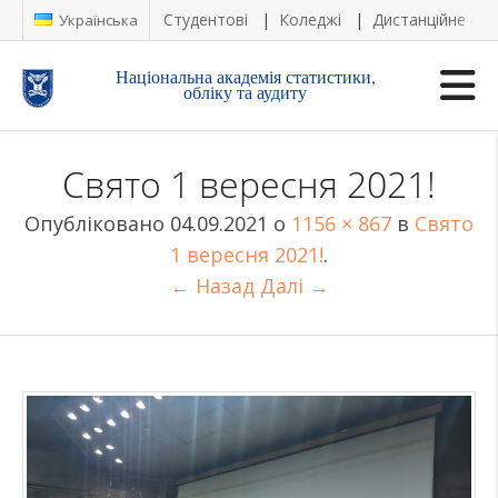
Студентові
Коледжі
Дистанційне на
Українська
Національна академія статистики,
обліку та аудиту
Свято 1 вересня 2021!
Опубліковано
04.09.2021
о
1156 × 867
в
Свято
1 вересня 2021!
.
← Назад
Далі →