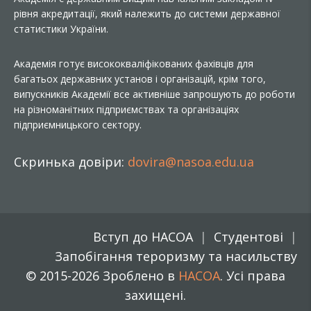
рівня акредитації, який належить до системи державної
статистики України.
Академія готує висококваліфікованих фахівців для
багатьох державних установ і організацій, крім того,
випускників Академії все активніше запрошують до роботи
на різноманітних підприємствах та організаціях
підприємницького сектору.
Скринька довіри:
dovira@nasoa.edu.ua
Вступ до НАСОА
Студентові
Запобігання тероризму та насильству
© 2015-2026 Зроблено в
НАСОА
. Усі права
захищені.