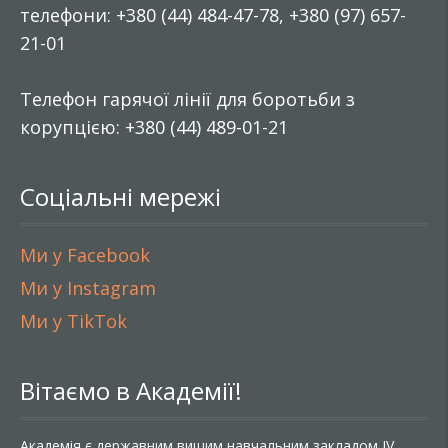
телефони: +380 (44) 484-47-78, +380 (97) 657-
21-01
Телефон гарячої лінії для боротьби з
корупцією: +380 (44) 489-01-21
Соціальні мережі
Ми у Facebook
Ми у Instagram
Ми у TikTok
Вітаємо в Академії!
Академія є державним вищим навчальним закладом IV