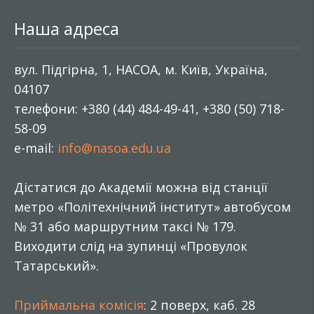
Наша адреса
вул. Підгірна, 1, НАСОА, м. Київ, Україна,
04107
телефони: +380 (44) 484-49-41, +380 (50) 718-
58-09
e-mail:
info@nasoa.edu.ua
Дістатися до Академії можна від станції
метро «Політехнічний інститут» автобусом
№ 31 або маршрутним таксі № 179.
Виходити слід на зупинці «Провулок
Татарський».
Приймальна комісія
: 2 поверх, каб. 28