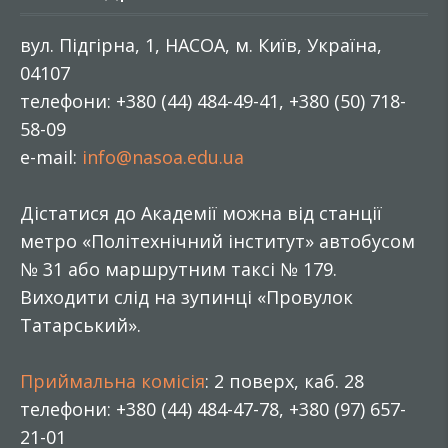
вул. Підгірна, 1, НАСОА, м. Київ, Україна,
04107
телефони: +380 (44) 484-49-41, +380 (50) 718-
58-09
e-mail:
info@nasoa.edu.ua
Дістатися до Академії можна від станції
метро «Політехнічний інститут» автобусом
№ 31 або маршрутним таксі № 179.
Виходити слід на зупинці «Провулок
Татарський».
Приймальна комісія
: 2 поверх, каб. 28
телефони: +380 (44) 484-47-78, +380 (97) 657-
21-01