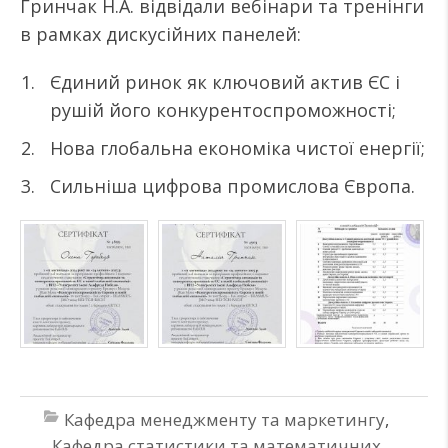
Гринчак Н.А. відвідали вебінари та тренінги
в рамках дискусійних панелей:
Єдиний ринок як ключовий актив ЄС і
рушій його конкурентоспроможності;
Нова глобальна економіка чистої енергії;
Сильніша цифрова промислова Європа.
Кафедра менеджменту та маркетингу
,
Кафедра статистики та математичних