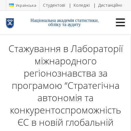
Студентові
Коледжі
Дистанційне на
Українська
Національна академія статистики,
обліку та аудиту
Стажування в Лабораторії
міжнародного
регіонознавства за
програмою “Стратегічна
автономія та
конкурентоспроможність
ЄС в новій глобальній