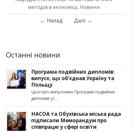
методів в економіці
,
Новини
←
Назад
Далі
→
Останні новини
Програма подвійних дипломів:
випуск, що об’єднав Україну та
Польщу
Цьогоріч випускники Програми подвійних
дипломів ус
НАСОА та Обухівська міська рада
підписали Меморандум про
співпрацю у сфері освіти