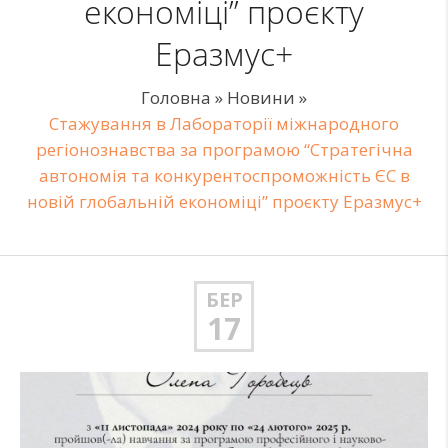
економіці” проєкту
Еразмус+
Головна
»
Новини
»
Стажування в Лабораторії міжнародного
регіонознавства за програмою “Стратегічна
автономія та конкурентоспроможність ЄС в
новій глобальній економіці” проєкту Еразмус+
БЕР
17