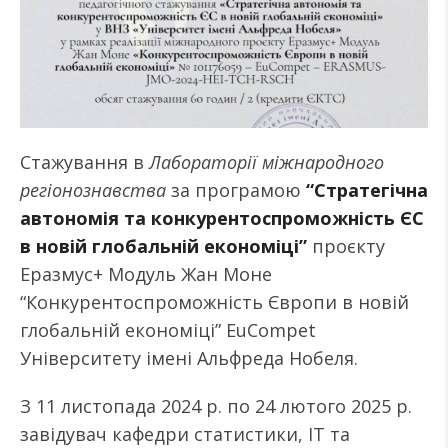
Стажування в
Лабораторії міжнародного
регіонознавства
за програмою
“Стратегічна
автономія та конкурентоспроможність ЄС
в новій глобальній економіці”
проєкту
Еразмус+ Модуль Жан Моне
“Конкурентоспроможність Європи в новій
глобальній економіці” EuСompet
Університету імені Альфреда Нобеля.
З 11 листопада 2024 р. по 24 лютого 2025 р.
завідувач кафедри статистики, ІТ та