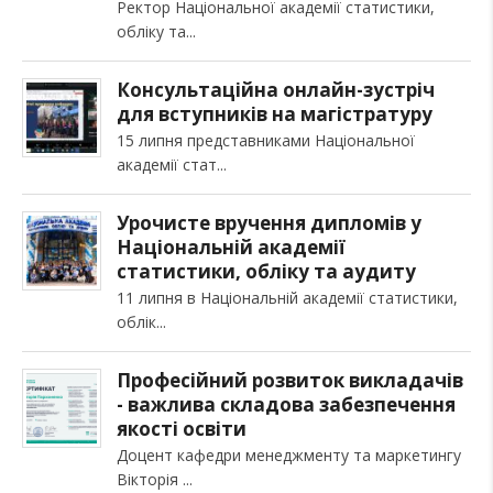
Ректор Національної академії статистики,
обліку та
Консультаційна онлайн-зустріч
для вступників на магістратуру
15 липня представниками Національної
академії стат
Урочисте вручення дипломів у
Національній академії
статистики, обліку та аудиту
11 липня в Національній академії статистики,
облік
Професійний розвиток викладачів
- важлива складова забезпечення
якості освіти
Доцент кафедри менеджменту та маркетингу
Вікторія