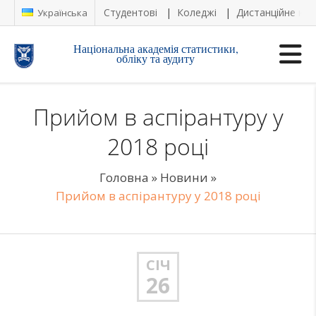
Студентові
Коледжі
Дистанційне на
Українська
Національна академія статистики,
обліку та аудиту
Прийом в аспірантуру у
2018 році
Головна
»
Новини
»
Прийом в аспірантуру у 2018 році
СІЧ
26