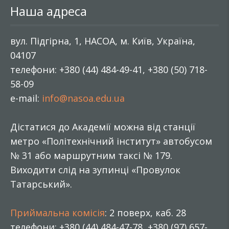
Наша адреса
вул. Підгірна, 1, НАСОА, м. Київ, Україна,
04107
телефони: +380 (44) 484-49-41, +380 (50) 718-
58-09
e-mail:
info@nasoa.edu.ua
Дістатися до Академії можна від станції
метро «Політехнічний інститут» автобусом
№ 31 або маршрутним таксі № 179.
Виходити слід на зупинці «Провулок
Татарський».
Приймальна комісія
: 2 поверх, каб. 28
телефони: +380 (44) 484-47-78, +380 (97) 657-