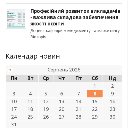
Професійний розвиток викладачів
- важлива складова забезпечення
якості освіти
Доцент кафедри менеджменту та маркетингу
Вікторія
Календар новин
Серпень 2026
Пн
Вт
Ср
Чт
Пт
Сб
Нд
1
2
3
4
5
6
7
8
9
10
11
12
13
14
15
16
17
18
19
20
21
22
23
24
25
26
27
28
29
30
31