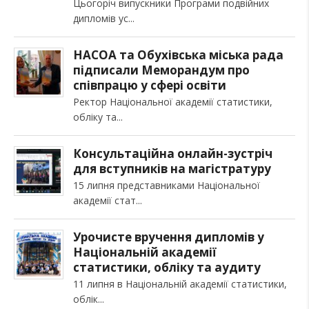
Цьогоріч випускники Програми подвійних
дипломів ус
НАСОА та Обухівська міська рада
підписали Меморандум про
співпрацю у сфері освіти
Ректор Національної академії статистики,
обліку та
Консультаційна онлайн-зустріч
для вступників на магістратуру
15 липня представниками Національної
академії стат
Урочисте вручення дипломів у
Національній академії
статистики, обліку та аудиту
11 липня в Національній академії статистики,
облік