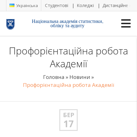
Студентові
Коледжі
Дистанційне на
Українська
Національна академія статистики,
обліку та аудиту
Профорієнтаційна робота
Академії
Головна
»
Новини
»
Профорієнтаційна робота Академії
БЕР
17