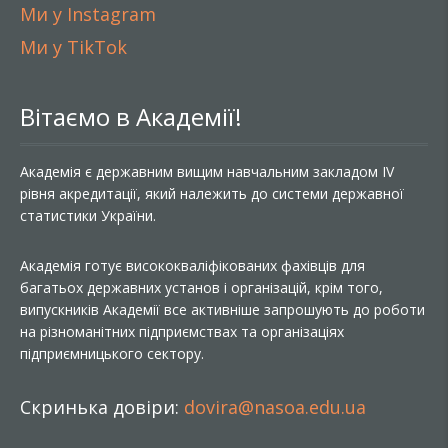
Ми у Instagram
Ми у TikTok
Вітаємо в Академії!
Академія є державним вищим навчальним закладом IV
рівня акредитації, який належить до системи державної
статистики України.
Академія готує висококваліфікованих фахівців для
багатьох державних установ і організацій, крім того,
випускників Академії все активніше запрошують до роботи
на різноманітних підприємствах та організаціях
підприємницького сектору.
Скринька довіри:
dovira@nasoa.edu.ua