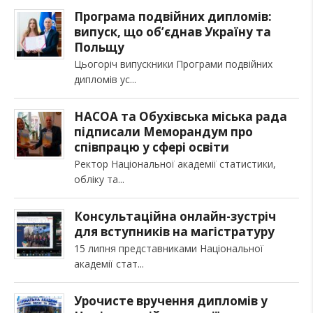
Програма подвійних дипломів:
випуск, що об’єднав Україну та
Польщу
Цьогоріч випускники Програми подвійних
дипломів ус
НАСОА та Обухівська міська рада
підписали Меморандум про
співпрацю у сфері освіти
Ректор Національної академії статистики,
обліку та
Консультаційна онлайн-зустріч
для вступників на магістратуру
15 липня представниками Національної
академії стат
Урочисте вручення дипломів у