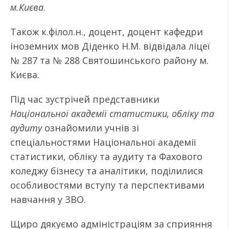
м.Києва
.
Також к.філол.н., доцент, доцент кафедри
іноземних мов Діденко Н.М. відвідала ліцеї
№ 287 та № 288 Святошинського району м.
Києва.
Під час зустрічей представники
Національної академії статистики, обліку та
аудиту
ознайомили учнів зі
спеціальностями Національної академії
статистики, обліку та аудиту та Фахового
коледжу бізнесу та аналітики, поділилися
особливостями вступу та перспективами
навчання у ЗВО.
Щиро дякуємо адміністраціям за сприяння