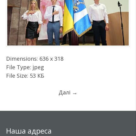
Dimensions:
636 x 318
File Type:
jpeg
File Size:
53 КБ
Далі
→
Наша адреса