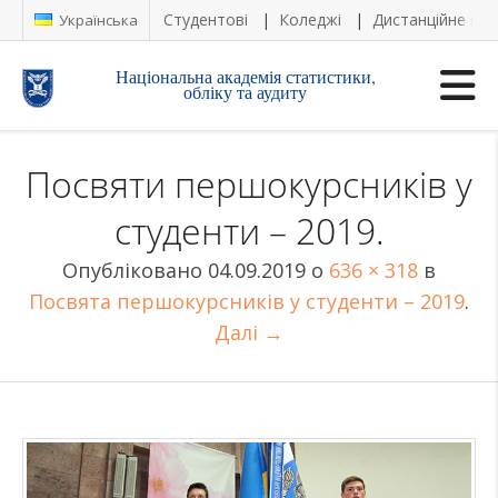
Студентові
Коледжі
Дистанційне на
Українська
Національна академія статистики,
обліку та аудиту
Посвяти першокурсників у
студенти – 2019.
Опубліковано
04.09.2019
о
636 × 318
в
Посвята першокурсників у студенти – 2019
.
Далі →