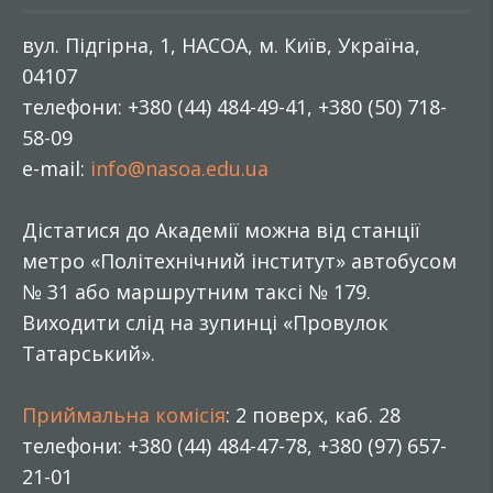
вул. Підгірна, 1, НАСОА, м. Київ, Україна,
04107
телефони: +380 (44) 484-49-41, +380 (50) 718-
58-09
e-mail:
info@nasoa.edu.ua
Дістатися до Академії можна від станції
метро «Політехнічний інститут» автобусом
№ 31 або маршрутним таксі № 179.
Виходити слід на зупинці «Провулок
Татарський».
Приймальна комісія
: 2 поверх, каб. 28
телефони: +380 (44) 484-47-78, +380 (97) 657-
21-01