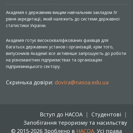
Академія є державним вищим навчальним закладом IV
рівня акредитації, який належить до системи державної
статистики України.
Академія готує висококваліфікованих фахівців для
багатьох державних установ і організацій, крім того,
випускників Академії все активніше запрошують до роботи
на різноманітних підприємствах та організаціях
підприємницького сектору.
Скринька довіри:
dovira@nasoa.edu.ua
Вступ до НАСОА
Студентові
Запобігання тероризму та насильству
© 2015-2026 Зроблено в
НАСОА
. Усі права