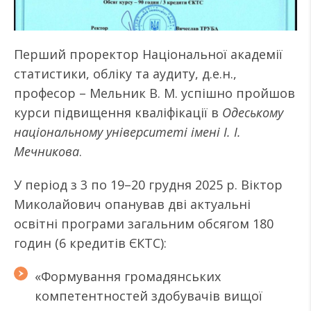
Перший проректор Національної академії
статистики, обліку та аудиту, д.е.н.,
професор – Мельник В. М. успішно пройшов
курси підвищення кваліфікації в
Одеському
національному університеті імені І. І.
Мечникова
.
У період з 3 по 19–20 грудня 2025 р. Віктор
Миколайович опанував дві актуальні
освітні програми загальним обсягом 180
годин (6 кредитів ЄКТС):
«Формування громадянських
компетентностей здобувачів вищої