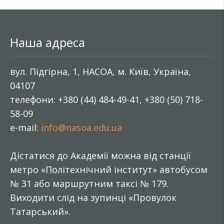
Наша адреса
вул. Підгірна, 1, НАСОА, м. Київ, Україна,
04107
телефони: +380 (44) 484-49-41, +380 (50) 718-
58-09
e-mail:
info@nasoa.edu.ua
Дістатися до Академії можна від станції
метро «Політехнічний інститут» автобусом
№ 31 або маршрутним таксі № 179.
Виходити слід на зупинці «Провулок
Татарський».