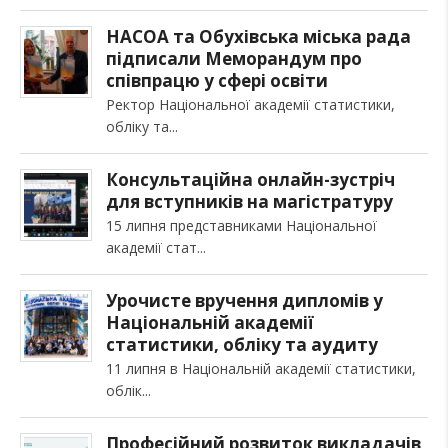
НАСОА та Обухівська міська рада
підписали Меморандум про
співпрацю у сфері освіти
Ректор Національної академії статистики,
обліку та
Консультаційна онлайн-зустріч
для вступників на магістратуру
15 липня представниками Національної
академії стат
Урочисте вручення дипломів у
Національній академії
статистики, обліку та аудиту
11 липня в Національній академії статистики,
облік
Професійний розвиток викладачів