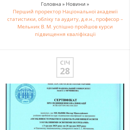
Головна
»
Новини
»
Перший проректор Національної академії
статистики, обліку та аудиту, д.е.н., професор –
Мельник В. М. успішно пройшов курси
підвищення кваліфікації
СІЧ
28