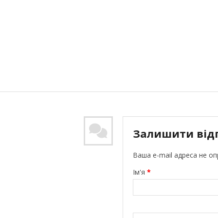
Залишити від
Ваша e-mail адреса не о
Ім'я
*