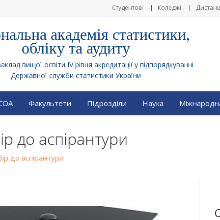
Студентові
Коледжі
Дистанц
нальна академія статистики,
обліку та аудиту
клад вищої освіти IV рівня акредитації у підпорядкуванні
Державної служби статистики України
АСОА
Факультети
Підрозділи
Наука
Міжнародна
ір до аспірантури
ір до аспірантури