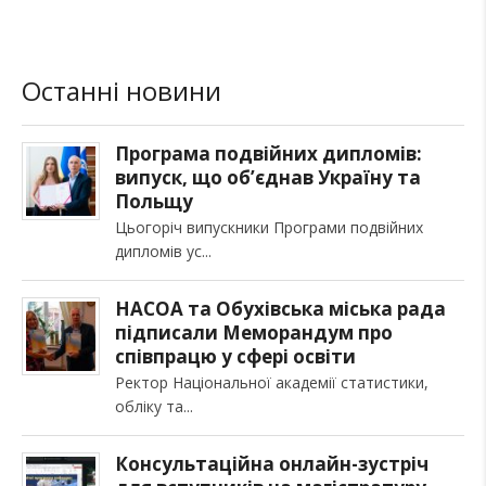
Останні новини
Програма подвійних дипломів:
випуск, що об’єднав Україну та
Польщу
Цьогоріч випускники Програми подвійних
дипломів ус
НАСОА та Обухівська міська рада
підписали Меморандум про
співпрацю у сфері освіти
Ректор Національної академії статистики,
обліку та
Консультаційна онлайн-зустріч