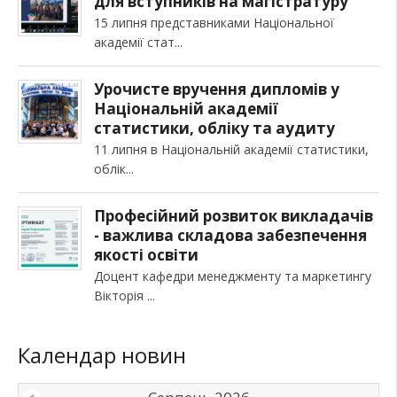
для вступників на магістратуру
15 липня представниками Національної
академії стат
Урочисте вручення дипломів у
Національній академії
статистики, обліку та аудиту
11 липня в Національній академії статистики,
облік
Професійний розвиток викладачів
- важлива складова забезпечення
якості освіти
Доцент кафедри менеджменту та маркетингу
Вікторія
Календар новин