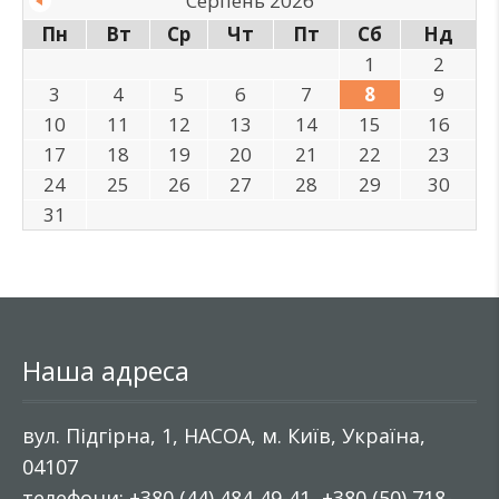
Серпень 2026
Пн
Вт
Ср
Чт
Пт
Сб
Нд
1
2
3
4
5
6
7
8
9
10
11
12
13
14
15
16
17
18
19
20
21
22
23
24
25
26
27
28
29
30
31
Наша адреса
вул. Підгірна, 1, НАСОА, м. Київ, Україна,
04107
телефони: +380 (44) 484-49-41, +380 (50) 718-