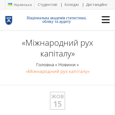
Студентові
Коледжі
Дистанційне на
Українська
Національна академія статистики,
обліку та аудиту
«Міжнародний рух
капіталу»
Головна
»
Новини
»
«Міжнародний рух капіталу»
ЖОВ
15