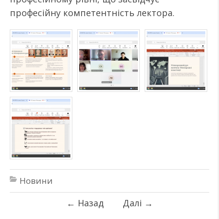
професійну компетентність лектора.
Новини
←
Назад
Далі
→