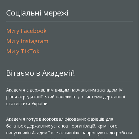
Соціальні мережі
Ми у Facebook
Ми у Instagram
Ми у TikTok
Вітаємо в Академії!
Академія є державним вищим навчальним закладом IV
рівня акредитації, який належить до системи державної
статистики України.
Академія готує висококваліфікованих фахівців для
багатьох державних установ і організацій, крім того,
випускників Академії все активніше запрошують до роботи