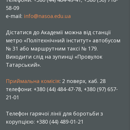
58-09
e-mail:
info@nasoa.edu.ua
Дістатися до Академії можна від станції
метро «Політехнічний інститут» автобусом
№ 31 або маршрутним таксі № 179.
Виходити слід на зупинці «Провулок
Татарський».
Приймальна комісія
: 2 поверх, каб. 28
телефони: +380 (44) 484-47-78, +380 (97) 657-
21-01
Телефон гарячої лінії для боротьби з
корупцією: +380 (44) 489-01-21