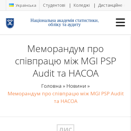
Студентові
Коледжі
Дистанційне на
Українська
Національна академія статистики,
обліку та аудиту
Меморандум про
співпрацю між MGI PSP
Audit та НАСОА
Головна
»
Новини
»
Меморандум про співпрацю між MGI PSP Audit
та НАСОА
ЛИС