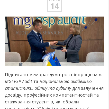
14
Підписано меморандум про співпрацю між
MGI PSP Audit
та
Національною академією
статистики, обліку та аудиту
для залучення
досвіду, професійних компетентностей та
стажування студентів, які обрали
спеціальність “Облік і оподаткування”.