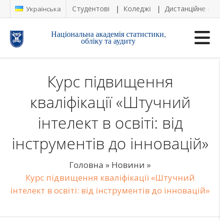
Студентові
Коледжі
Дистанційне на
Українська
Національна академія статистики,
обліку та аудиту
Курс підвищення
кваліфікації «Штучний
інтелект в освіті: від
інструментів до інновацій»
Головна
»
Новини
»
Курс підвищення кваліфікації «Штучний
інтелект в освіті: від інструментів до інновацій»