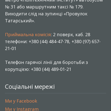
№ 31 або маршрутним таксі № 179.
Виходити слід на зупинці «Провулок
Татарський».
Приймальна комісія
: 2 поверх, каб. 28
телефони: +380 (44) 484-47-78, +380 (97) 657-
21-01
Телефон гарячої лінії для боротьби з
корупцією: +380 (44) 489-01-21
Соціальні мережі
Ми у Facebook
Ми у Instagram