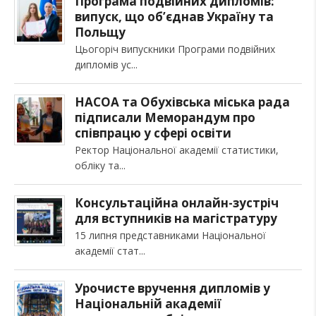
Програма подвійних дипломів:
випуск, що об’єднав Україну та
Польщу
Цьогоріч випускники Програми подвійних
дипломів ус
НАСОА та Обухівська міська рада
підписали Меморандум про
співпрацю у сфері освіти
Ректор Національної академії статистики,
обліку та
Консультаційна онлайн-зустріч
для вступників на магістратуру
15 липня представниками Національної
академії стат
Урочисте вручення дипломів у
Національній академії