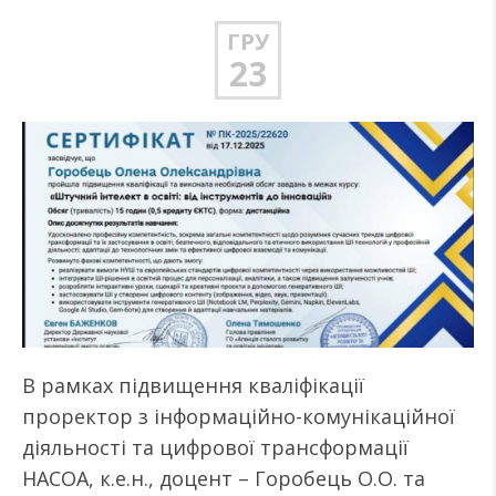
ГРУ
23
В рамках підвищення кваліфікації
проректор з інформаційно-комунікаційної
діяльності та цифрової трансформації
НАСОА, к.е.н., доцент – Горобець О.О. та