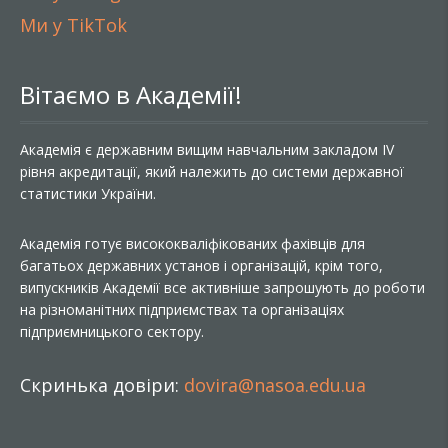
Ми у TikTok
Вітаємо в Академії!
Академія є державним вищим навчальним закладом IV
рівня акредитації, який належить до системи державної
статистики України.
Академія готує висококваліфікованих фахівців для
багатьох державних установ і організацій, крім того,
випускників Академії все активніше запрошують до роботи
на різноманітних підприємствах та організаціях
підприємницького сектору.
Скринька довіри:
dovira@nasoa.edu.ua