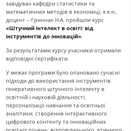
завідувач кафедри статистики та
математичних методів в економіці, к.е.н.,
доцент – Гринчак Н.А. пройшли курс
«Штучний інтелект в освіті: від
інструментів до інновацій»
.
За результатами курсу учасники отримали
відповідні сертифікати.
У межах програми було опановано сучасні
підходи до використання інструментів
генеративного штучного інтелекту в
освітній і науковій діяльності;
персоналізації навчання та освітньої
аналітики; створення інтерактивного
цифрового контенту та інноваційних
освітніх рішень; відповідального, етичного