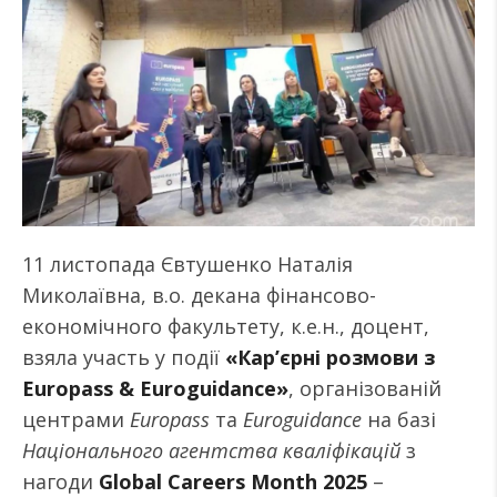
11 листопада Євтушенко Наталія
Миколаївна, в.о. декана фінансово-
економічного факультету, к.е.н., доцент,
взяла участь у події
«Кар’єрні розмови з
Europass & Euroguidance»
, організованій
центрами
Europass
та
Euroguidance
на базі
Національного агентства кваліфікацій
з
нагоди
Global Careers Month 2025
–