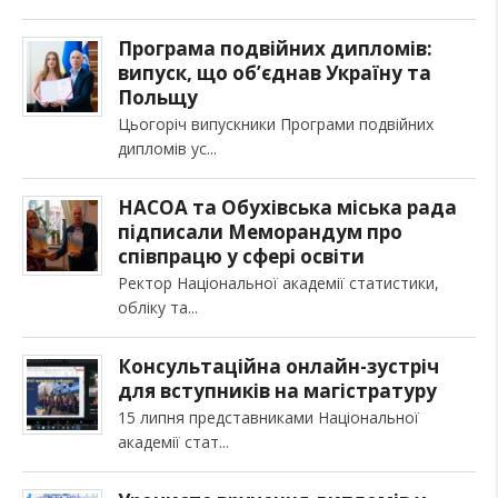
Програма подвійних дипломів:
випуск, що об’єднав Україну та
Польщу
Цьогоріч випускники Програми подвійних
дипломів ус
НАСОА та Обухівська міська рада
підписали Меморандум про
співпрацю у сфері освіти
Ректор Національної академії статистики,
обліку та
Консультаційна онлайн-зустріч
для вступників на магістратуру
15 липня представниками Національної
академії стат