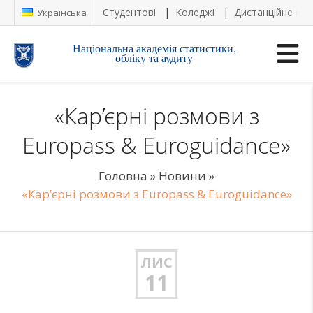
Студентові
Коледжі
Дистанційне на
Українська
Національна академія статистики,
обліку та аудиту
«Кар’єрні розмови з
Europass & Euroguidance»
Головна
»
Новини
»
«Кар’єрні розмови з Europass & Euroguidance»
ЛИС
11