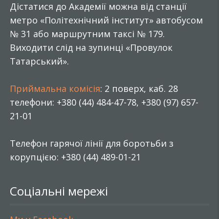
Дістатися до Академії можна від станції
метро «Політехнічний інститут» автобусом
№ 31 або маршрутним таксі № 179.
Виходити слід на зупинці «Провулок
Татарський».
Приймальна комісія
: 2 поверх, каб. 28
телефони: +380 (44) 484-47-78, +380 (97) 657-
21-01
Телефон гарячої лінії для боротьби з
корупцією: +380 (44) 489-01-21
Соціальні мережі