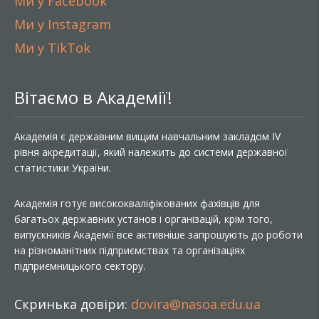
Ми у Facebook
Ми у Instagram
Ми у TikTok
Вітаємо в Академії!
Академія є державним вищим навчальним закладом IV
рівня акредитації, який належить до системи державної
статистики України.
Академія готує висококваліфікованих фахівців для
багатьох державних установ і організацій, крім того,
випускників Академії все активніше запрошують до роботи
на різноманітних підприємствах та організаціях
підприємницького сектору.
Скринька довіри:
dovira@nasoa.edu.ua