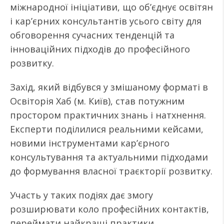
міжнародної ініціативи, що об’єднує освітян
і кар’єрних консультантів усього світу для
обговорення сучасних тенденцій та
інноваційних підходів до професійного
розвитку.
Захід, який відбувся у змішаному форматі в
Освіторія Хаб (м. Київ), став потужним
простором практичних знань і натхнення.
Експерти поділилися реальними кейсами,
новими інструментами кар’єрного
консультування та актуальними підходами
до формування власної траєкторії розвитку.
Участь у таких подіях дає змогу
розширювати коло професійних контактів,
переймати найкращі практики