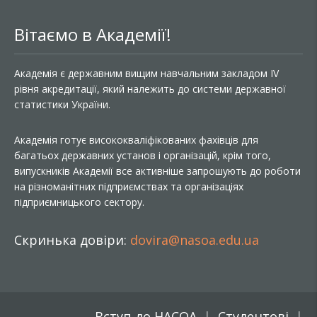
Вітаємо в Академії!
Академія є державним вищим навчальним закладом IV
рівня акредитації, який належить до системи державної
статистики України.
Академія готує висококваліфікованих фахівців для
багатьох державних установ і організацій, крім того,
випускників Академії все активніше запрошують до роботи
на різноманітних підприємствах та організаціях
підприємницького сектору.
Скринька довіри:
dovira@nasoa.edu.ua
Вступ до НАСОА
Студентові