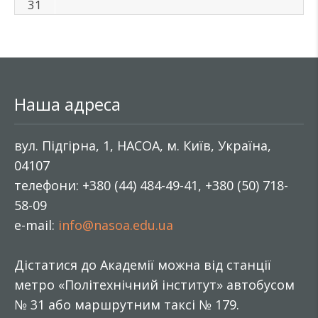
31
Наша адреса
вул. Підгірна, 1, НАСОА, м. Київ, Україна,
04107
телефони: +380 (44) 484-49-41, +380 (50) 718-
58-09
e-mail:
info@nasoa.edu.ua
Дістатися до Академії можна від станції
метро «Політехнічний інститут» автобусом
№ 31 або маршрутним таксі № 179.