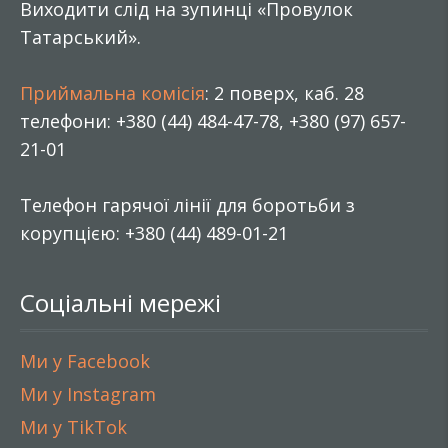
Виходити слід на зупинці «Провулок
Татарський».
Приймальна комісія
: 2 поверх, каб. 28
телефони: +380 (44) 484-47-78, +380 (97) 657-
21-01
Телефон гарячої лінії для боротьби з
корупцією: +380 (44) 489-01-21
Соціальні мережі
Ми у Facebook
Ми у Instagram
Ми у TikTok