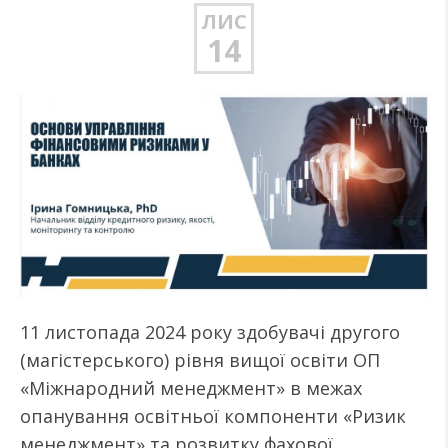
ЛИС
14
11 листопада 2024 року здобувачі другого
(магістерського) рівня вищої освіти ОП
«Міжнародний менеджмент» в межах
опанування освітньої компоненти «Ризик
менеджмент» та розвитку фахової