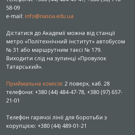
58-09
e-mail:
info@nasoa.edu.ua
Дістатися до Академії можна від станції
метро «Політехнічний інститут» автобусом
№ 31 або маршрутним таксі № 179.
Виходити слід на зупинці «Провулок
Татарський».
Приймальна комісія
: 2 поверх, каб. 28
телефони: +380 (44) 484-47-78, +380 (97) 657-
21-01
Телефон гарячої лінії для боротьби з
корупцією: +380 (44) 489-01-21