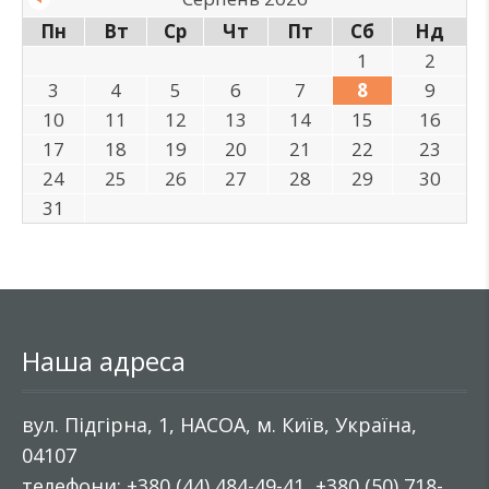
Пн
Вт
Ср
Чт
Пт
Сб
Нд
1
2
3
4
5
6
7
8
9
10
11
12
13
14
15
16
17
18
19
20
21
22
23
24
25
26
27
28
29
30
31
Наша адреса
вул. Підгірна, 1, НАСОА, м. Київ, Україна,
04107
телефони: +380 (44) 484-49-41, +380 (50) 718-