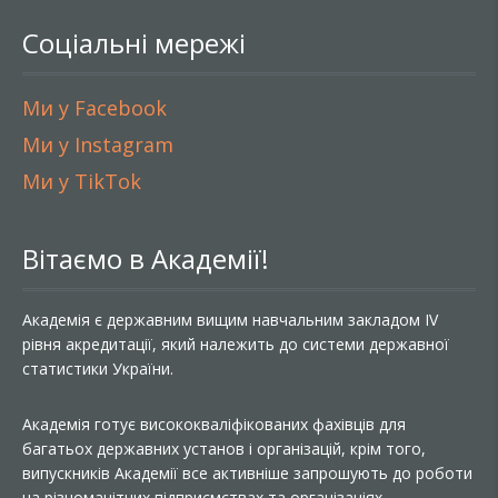
Соціальні мережі
Ми у Facebook
Ми у Instagram
Ми у TikTok
Вітаємо в Академії!
Академія є державним вищим навчальним закладом IV
рівня акредитації, який належить до системи державної
статистики України.
Академія готує висококваліфікованих фахівців для
багатьох державних установ і організацій, крім того,
випускників Академії все активніше запрошують до роботи
на різноманітних підприємствах та організаціях