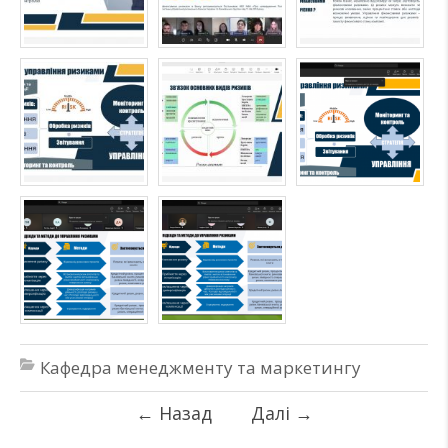
Кафедра менеджменту та маркетингу
←
Назад
Далі
→