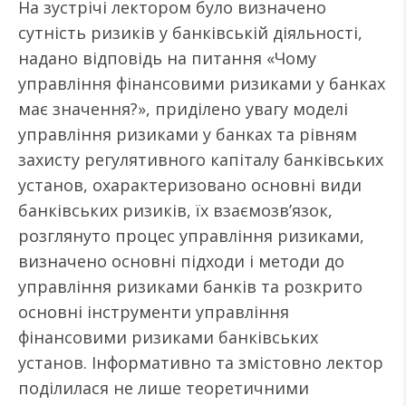
На зустрічі лектором було визначено
сутність ризиків у банківській діяльності,
надано відповідь на питання «Чому
управління фінансовими ризиками у банках
має значення?», приділено увагу моделі
управління ризиками у банках та рівням
захисту регулятивного капіталу банківських
установ, охарактеризовано основні види
банківських ризиків, їх взаємозв’язок,
розглянуто процес управління ризиками,
визначено основні підходи і методи до
управління ризиками банків та розкрито
основні інструменти управління
фінансовими ризиками банківських
установ. Інформативно та змістовно лектор
поділилася не лише теоретичними