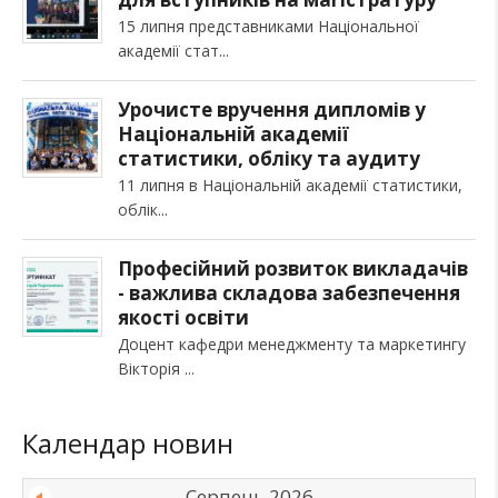
15 липня представниками Національної
академії стат
Урочисте вручення дипломів у
Національній академії
статистики, обліку та аудиту
11 липня в Національній академії статистики,
облік
Професійний розвиток викладачів
- важлива складова забезпечення
якості освіти
Доцент кафедри менеджменту та маркетингу
Вікторія
Календар новин
Серпень 2026