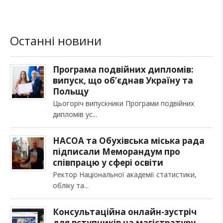
Останні новини
Програма подвійних дипломів:
випуск, що об’єднав Україну та
Польщу
Цьогоріч випускники Програми подвійних
дипломів ус
НАСОА та Обухівська міська рада
підписали Меморандум про
співпрацю у сфері освіти
Ректор Національної академії статистики,
обліку та
Консультаційна онлайн-зустріч
для вступників на магістратуру