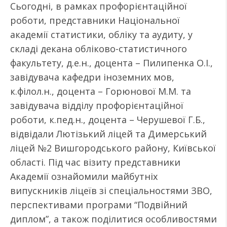
Сьогодні, в рамках профорієнтаційної
роботи, представники Національної
академії статистики, обліку та аудиту, у
складі декана обліково-статистичного
факультету, д.е.н., доцента – Пилипенка О.І.,
завідувача кафедри іноземних мов,
к.філол.н., доцента – Горюнової М.М. та
завідувача відділу профорієнтаційної
роботи, к.пед.н., доцента – Черушевої Г.Б.,
відвідали Лютізький ліцей та Димерський
ліцей №2 Вишгородського району, Київської
області. Під час візиту представники
Академії ознайомили майбутніх
випускників ліцеїв зі спеціальностями ЗВО,
перспективами програми “Подвійний
диплом”, а також поділитися особливостями