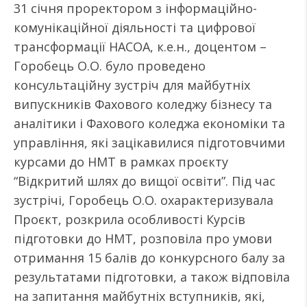
31 січня проректором з інформаційно-
комунікаційної діяльності та цифрової
трансформації НАСОА, к.е.н., доцентом –
Горобець О.О. було проведено
консультаційну зустріч для майбутніх
випускників Фахового коледжу бізнесу та
аналітики і Фахового коледжа економіки та
управління, які зацікавилися підготовчими
курсами до НМТ в рамках проєкту
“Відкритий шлях до вищої освіти”. Під час
зустрічі, Горобець О.О. охарактеризувала
Проєкт, розкрила особливості Курсів
підготовки до НМТ, розповіла про умови
отримання 15 балів до конкурсного балу за
результатами підготовки, а також відповіла
на запитання майбутніх вступників, які,