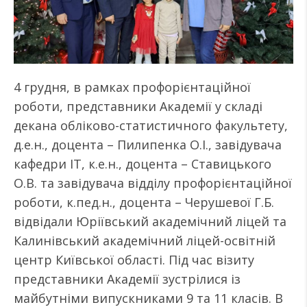
4 грудня, в рамках профорієнтаційної
роботи, представники Академії у складі
декана обліково-статистичного факультету,
д.е.н., доцента – Пилипенка О.І., завідувача
кафедри ІТ, к.е.н., доцента – Ставицького
О.В. та завідувача відділу профорієнтаційної
роботи, к.пед.н., доцента – Черушевої Г.Б.
відвідали Юріївський академічний ліцей та
Калинівський академічний ліцей-освітній
центр Київської області. Під час візиту
представники Академії зустрілися із
майбутніми випускниками 9 та 11 класів. В