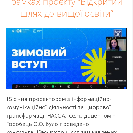
рамках проєкту “Відкритий
шлях до вищої освіти”
15 січня проректором з інформаційно-
комунікаційної діяльності та цифрової
трансформації НАСОА, к.е.н., доцентом –
Горобець О.О. було проведено
консультаційну зустріч для зацікавлених