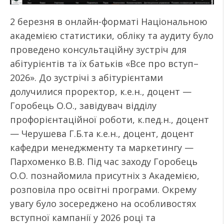
2 березня в онлайн-форматі Національною
академією статистики, обліку та аудиту було
проведено консультаційну зустріч для
абітурієнтів та їх батьків «Все про вступ–
2026». До зустрічі з абітурієнтами
долучилися проректор, к.е.н., доцент —
Горобець О.О., завідувач відділу
профорієнтаційної роботи, к.пед.н., доцент
— Черушева Г.Б.та к.е.н., доцент, доцент
кафедри менеджменту та маркетингу —
Пархоменко В.В. Під час заходу Горобець
О.О. познайомила присутніх з Академією,
розповіла про освітні програми. Окрему
увагу було зосереджено на особливостях
вступної кампанії у 2026 році та