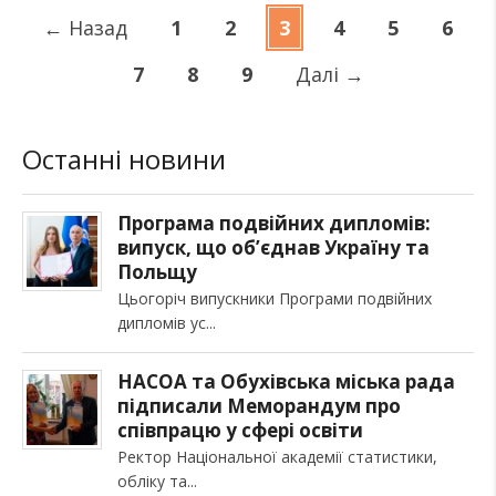
←
Назад
1
2
3
4
5
6
7
8
9
Далі
→
Останні новини
Програма подвійних дипломів:
випуск, що об’єднав Україну та
Польщу
Цьогоріч випускники Програми подвійних
дипломів ус
НАСОА та Обухівська міська рада
підписали Меморандум про
співпрацю у сфері освіти
Ректор Національної академії статистики,
обліку та