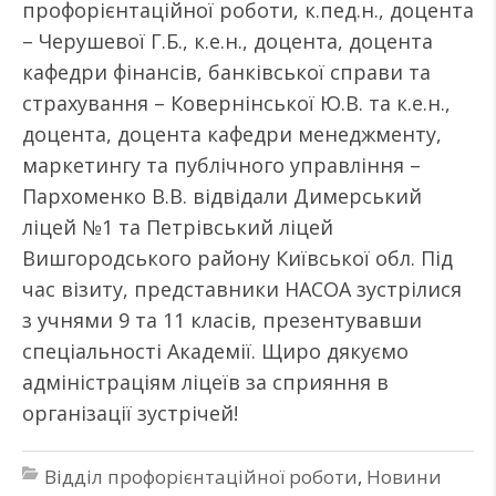
профорієнтаційної роботи, к.пед.н., доцента
– Черушевої Г.Б., к.е.н., доцента, доцента
кафедри фінансів, банківської справи та
страхування – Ковернінської Ю.В. та к.е.н.,
доцента, доцента кафедри менеджменту,
маркетингу та публічного управління –
Пархоменко В.В. відвідали Димерський
ліцей №1 та Петрівський ліцей
Вишгородського району Київської обл. Під
час візиту, представники НАСОА зустрілися
з учнями 9 та 11 класів, презентувавши
спеціальності Академії. Щиро дякуємо
адміністраціям ліцеїв за сприяння в
організації зустрічей!
Відділ профорієнтаційної роботи
,
Новини