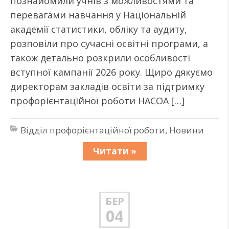
познайомили учнів з можливостями та
перевагами навчання у Національній
академії статистики, обліку та аудиту,
розповіли про сучасні освітні програми, а
також детально розкрили особливості
вступної кампанії 2026 року. Щиро дякуємо
директорам закладів освіти за підтримку
профорієнтаційної роботи НАСОА […]
Відділ профорієнтаційної роботи
,
Новини
Читати »
БЕР
04