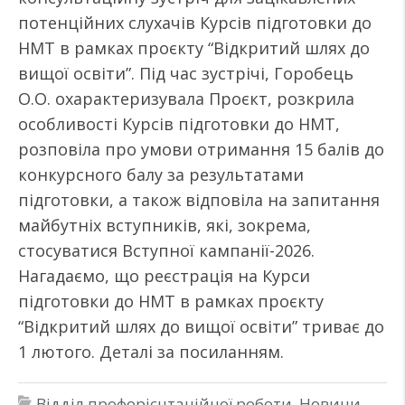
потенційних слухачів Курсів підготовки до
НМТ в рамках проєкту “Відкритий шлях до
вищої освіти”. Під час зустрічі, Горобець
О.О. охарактеризувала Проєкт, розкрила
особливості Курсів підготовки до НМТ,
розповіла про умови отримання 15 балів до
конкурсного балу за результатами
підготовки, а також відповіла на запитання
майбутніх вступників, які, зокрема,
стосуватися Вступної кампанії-2026.
Нагадаємо, що реєстрація на Курси
підготовки до НМТ в рамках проєкту
“Відкритий шлях до вищої освіти” триває до
1 лютого. Деталі за посиланням.
Відділ профорієнтаційної роботи
,
Новини