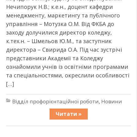
Нечипорук Н.В.; к.е.н., доцент кафедри
менеджменту, маркетингу та публічного
управління – Мотузка О.М. Від ФКБА до
заходу долучилися директор коледжу,
к.тех.н. – Шмельов Ю.М., та заступник
директора – Свирида О.А. Під час зустрічі
представники Академії та Коледжу
ознайомили учнів із освітніми програмами
та спеціальностями, окреслили особливості
[…]
Відділ профорієнтаційної роботи
,
Новини
Читати »