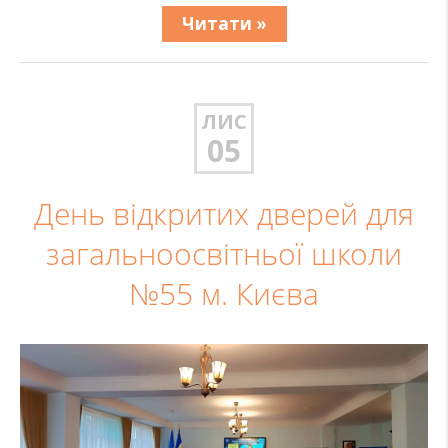
Читати »
ЛИС
05
День відкритих дверей для
загальноосвітньої школи
№55 м. Києва