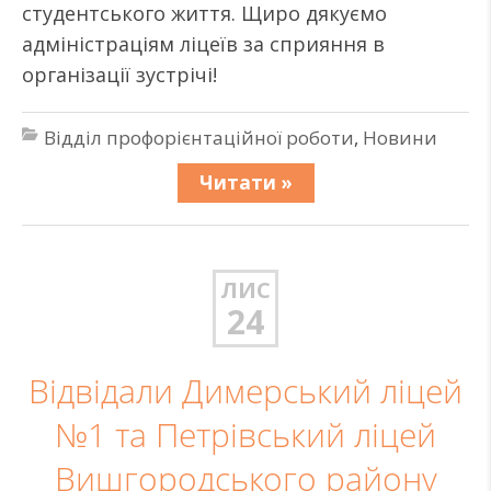
студентського життя. Щиро дякуємо
адміністраціям ліцеїв за сприяння в
організації зустрічі!
Відділ профорієнтаційної роботи
,
Новини
Читати »
ЛИС
24
Відвідали Димерський ліцей
№1 та Петрівський ліцей
Вишгородського району