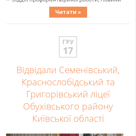
Читати »
ГРУ
17
Відвідали Семенівський,
Краснослобідський та
Григорівський ліцеї
Обухівського району
Київської області