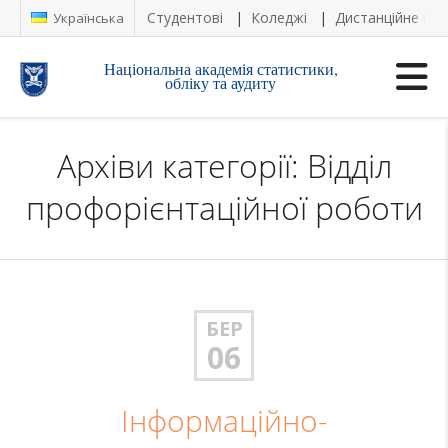
Студентові
Коледжі
Дистанційне на
Українська
Національна академія статистики,
обліку та аудиту
Архіви категорії: Відділ
профорієнтаційної роботи
БЕР
06
Інформаційно-