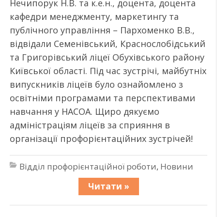
Нечипорук Н.В. та к.е.н., доцента, доцента
кафедри менеджменту, маркетингу та
публічного управління – Пархоменко В.В.,
відвідали Семенівський, Краснослобідський
та Григорівський ліцеї Обухівського району
Київської області. Під час зустрічі, майбутніх
випускників ліцеїв було ознайомлено з
освітніми програмами та перспективами
навчання у НАСОА. Щиро дякуємо
адміністраціям ліцеїв за сприяння в
організації профорієнтаційних зустрічей!
Відділ профорієнтаційної роботи
,
Новини
Читати »