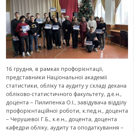
16 грудня, в рамках профорієнтації,
представники Національної академії
статистики, обліку та аудиту у складі декана
обліково-статистичного факультету, д.е.н.,
доцента – Пилипенка О.І., завідувача відділу
профорієнтаційної роботи, к.пед.н., доцента
– Черушевої Г.Б., к.е.н., доцента, доцента
кафедри обліку, аудиту та оподаткування –