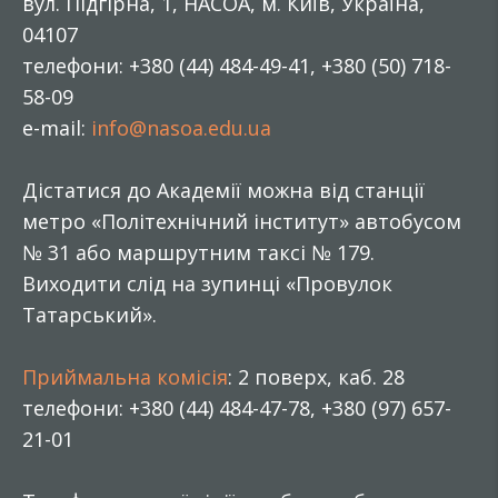
вул. Підгірна, 1, НАСОА, м. Київ, Україна,
04107
телефони: +380 (44) 484-49-41, +380 (50) 718-
58-09
e-mail:
info@nasoa.edu.ua
Дістатися до Академії можна від станції
метро «Політехнічний інститут» автобусом
№ 31 або маршрутним таксі № 179.
Виходити слід на зупинці «Провулок
Татарський».
Приймальна комісія
: 2 поверх, каб. 28
телефони: +380 (44) 484-47-78, +380 (97) 657-
21-01