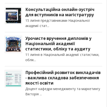
Консультаційна онлайн-зустріч
для вступників на магістратуру
15 липня представниками Національної
академії стат
Урочисте вручення дипломів у
Національній академії
статистики, обліку та аудиту
11 липня в Національній академії статистики,
облік
Професійний розвиток викладачів
- важлива складова забезпечення
якості освіти
Доцент кафедри менеджменту та маркетингу
Вікторія