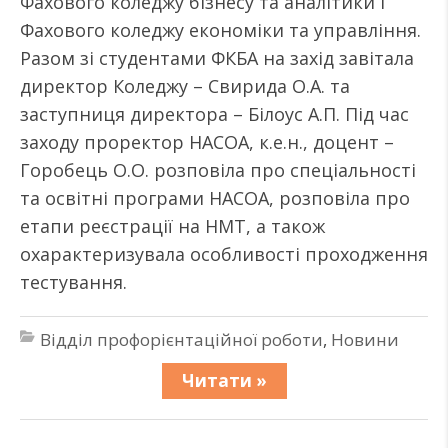
Фахового коледжу бізнесу та аналітики і
Фахового коледжу економіки та управління.
Разом зі студентами ФКБА на захід завітала
директор Коледжу – Свирида О.А. та
заступниця директора – Білоус А.П. Під час
заходу проректор НАСОА, к.е.н., доцент –
Горобець О.О. розповіла про спеціальності
та освітні програми НАСОА, розповіла про
етапи реєстрації на НМТ, а також
охарактеризувала особливості проходження
тестування.
Відділ профорієнтаційної роботи
,
Новини
Читати »