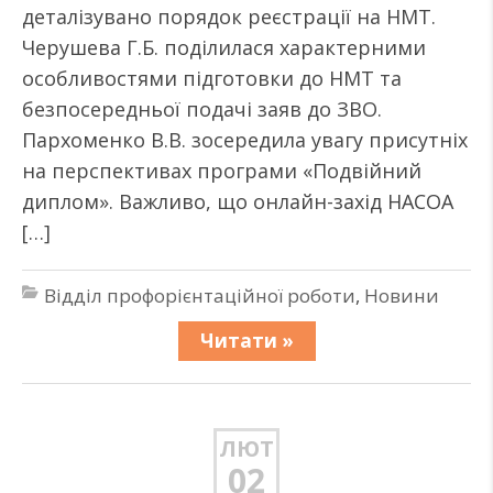
деталізувано порядок реєстрації на НМТ.
Черушева Г.Б. поділилася характерними
особливостями підготовки до НМТ та
безпосередньої подачі заяв до ЗВО.
Пархоменко В.В. зосередила увагу присутніх
на перспективах програми «Подвійний
диплом». Важливо, що онлайн-захід НАСОА
[…]
Відділ профорієнтаційної роботи
,
Новини
Читати »
ЛЮТ
02