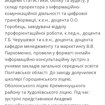
академії статистики, обліку та аудиту, у
складі проректора з інформаційно-
комунікаційної діяльності та цифрової
трансформації, к.е.н., доцента О.О.
Горобець, завідувача відділу
профорієнтаційної роботи, к.пед.н., доцента
Г.Б. Черушевої та к.е.н., доцента, доцента
кафедри менеджменту та маркетингу В.В.
Пархоменко, провели у форматі онлайн
інформаційно-консультаційну зустріч з
учнями закладів загальної середньої освіти
Полтавської області. До заходу долучилися
школярі Горошинського ліцею,
Оболонського ліцею Кременчуцького
району та Худоліївського ліцею. Під час
зустрічі представники Академії