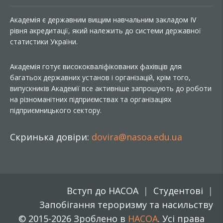
Академія є державним вищим навчальним закладом IV
рівня акредитації, який належить до системи державної
статистики України.
Академія готує висококваліфікованих фахівців для
багатьох державних установ і організацій, крім того,
випускників Академії все активніше запрошують до роботи
на різноманітних підприємствах та організаціях
підприємницького сектору.
Скринька довіри:
dovira@nasoa.edu.ua
Вступ до НАСОА
Студентові
Запобігання тероризму та насильству
© 2015-2026 Зроблено в
НАСОА
. Усі права