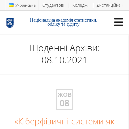
Студентові
Коледжі
Дистанційне на
Українська
Національна академія статистики,
обліку та аудиту
Щоденні Архіви:
08.10.2021
ЖОВ
08
«Кіберфізичні системи як