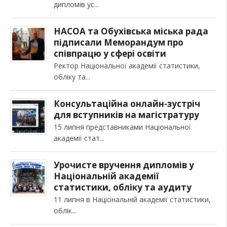
дипломів ус
НАСОА та Обухівська міська рада
підписали Меморандум про
співпрацю у сфері освіти
Ректор Національної академії статистики,
обліку та
Консультаційна онлайн-зустріч
для вступників на магістратуру
15 липня представниками Національної
академії стат
Урочисте вручення дипломів у
Національній академії
статистики, обліку та аудиту
11 липня в Національній академії статистики,
облік