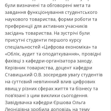
були визначені та обговорені мета та
завдання функціонування студентського
наукового товариства, форми роботи та
преференції для активних учасників
засідань товариства. На зустрічі були
присутні студенти першого курсу
спеціальностей «Цифрова економіка» та
«Облік, аудит та оподаткування», провідні
фахівці з кафедри-організатора заходу.
Керівник товариства, доцент кафедри
Ставицький О.В. зосередив увагу студентів
на суттєвий невпинний влив цифрових
явищ у різних сферах життя та бізнесу та
пов’язані з цим виклики сьогодення.
Завідувачка кафедри Єршова Ольга
Леонідівна зробила доповідь на тему