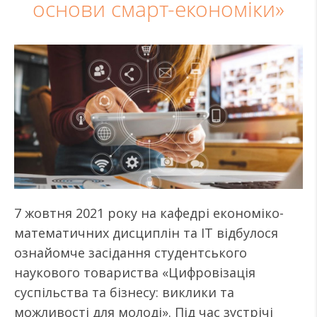
основи смарт-економіки»
7 жовтня 2021 року на кафедрі економіко-
математичних дисциплін та ІТ відбулося
ознайомче засідання студентського
наукового товариства «Цифровізація
суспільства та бізнесу: виклики та
можливості для молоді». Під час зустрічі