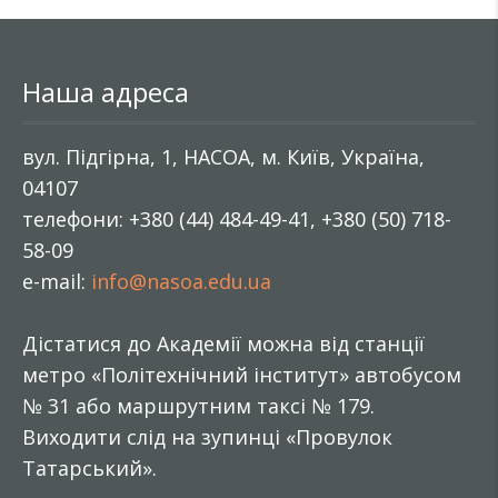
Наша адреса
вул. Підгірна, 1, НАСОА, м. Київ, Україна,
04107
телефони: +380 (44) 484-49-41, +380 (50) 718-
58-09
e-mail:
info@nasoa.edu.ua
Дістатися до Академії можна від станції
метро «Політехнічний інститут» автобусом
№ 31 або маршрутним таксі № 179.
Виходити слід на зупинці «Провулок
Татарський».