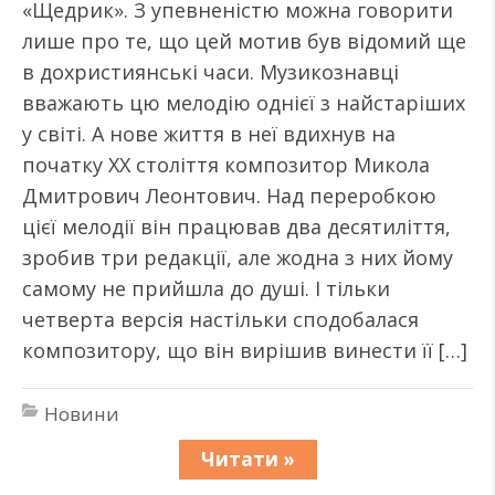
«Щедрик». З упевненістю можна говорити
лише про те, що цей мотив був відомий ще
в дохристиянські часи. Музикознавці
вважають цю мелодію однієї з найстаріших
у світі. А нове життя в неї вдихнув на
початку XX століття композитор Микола
Дмитрович Леонтович. Над переробкою
цієї мелодії він працював два десятиліття,
зробив три редакції, але жодна з них йому
самому не прийшла до душі. І тільки
четверта версія настільки сподобалася
композитору, що він вирішив винести її […]
Новини
Читати »