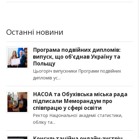
Останні новини
Програма подвійних дипломів:
випуск, що об’єднав Україну та
Польщу
Цьогоріч випускники Програми подвійних
дипломів ус
НАСОА та Обухівська міська рада
підписали Меморандум про
співпрацю у сфері освіти
Ректор Національної академії статистики,
обліку та
Консультаційна онлайн-зустріч