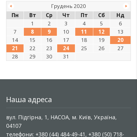
Грудень 2020
Пн
Вт
Ср
Чт
Пт
Сб
Нд
1
2
3
4
5
6
7
8
9
10
11
12
13
14
15
16
17
18
19
20
21
22
23
24
25
26
27
28
29
30
31
Наша адреса
вул. Підгірна, 1, НАСОА, м. Київ, Україна,
04107
телефони: +380 (44) 484-49-41, +380 (50) 718-