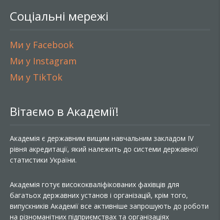
Соціальні мережі
Ми у Facebook
Ми у Instagram
Ми у TikTok
Вітаємо в Академії!
Академія є державним вищим навчальним закладом IV
рівня акредитації, який належить до системи державної
статистики України.
Академія готує висококваліфікованих фахівців для
багатьох державних установ і організацій, крім того,
випускників Академії все активніше запрошують до роботи
на різноманітних підприємствах та організаціях