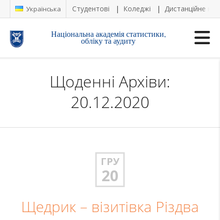
Студентові
Коледжі
Дистанційне на
Українська
Національна академія статистики,
обліку та аудиту
Щоденні Архіви:
20.12.2020
ГРУ
20
Щедрик – візитівка Різдва