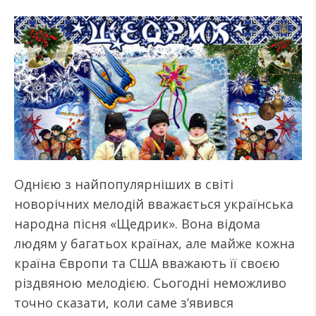
Однією з найпопулярніших в світі
новорічних мелодій вважається українська
народна пісня «Щедрик». Вона відома
людям у багатьох країнах, але майже кожна
країна Європи та США вважають її своєю
різдвяною мелодією. Сьогодні неможливо
точно сказати, коли саме з’явився