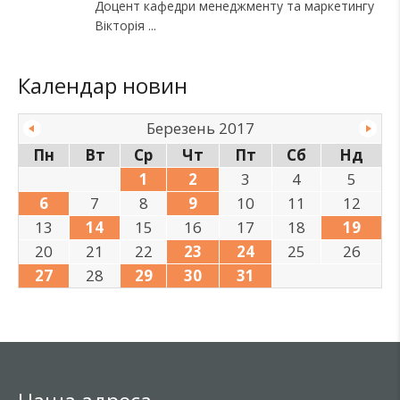
Доцент кафедри менеджменту та маркетингу
Вікторія
Календар новин
Березень 2017
Пн
Вт
Ср
Чт
Пт
Сб
Нд
1
2
3
4
5
6
7
8
9
10
11
12
13
14
15
16
17
18
19
20
21
22
23
24
25
26
27
28
29
30
31