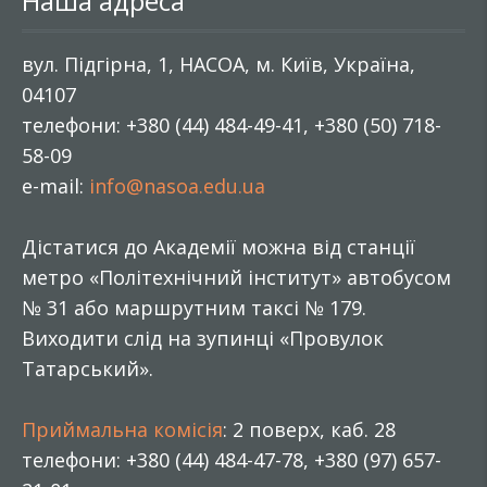
Наша адреса
вул. Підгірна, 1, НАСОА, м. Київ, Україна,
04107
телефони: +380 (44) 484-49-41, +380 (50) 718-
58-09
e-mail:
info@nasoa.edu.ua
Дістатися до Академії можна від станції
метро «Політехнічний інститут» автобусом
№ 31 або маршрутним таксі № 179.
Виходити слід на зупинці «Провулок
Татарський».
Приймальна комісія
: 2 поверх, каб. 28
телефони: +380 (44) 484-47-78, +380 (97) 657-