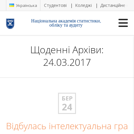
Студентові
Коледжі
Дистанційне на
Українська
Національна академія статистики,
обліку та аудиту
Щоденні Архіви:
24.03.2017
БЕР
24
Відбулась інтелектуальна гра