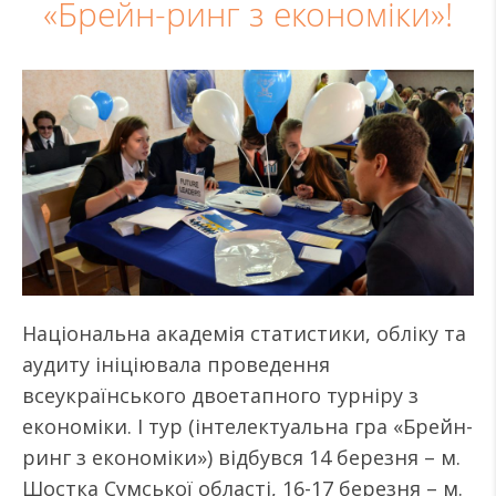
«Брейн-ринг з економіки»!
Національна академія статистики, обліку та
аудиту ініціювала проведення
всеукраїнського двоетапного турніру з
економіки. І тур (інтелектуальна гра «Брейн-
ринг з економіки») відбувся 14 березня – м.
Шостка Сумської області, 16-17 березня – м.