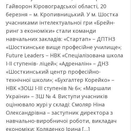
Гайворон Кіровоградської області, 20
березня – м. Кропивницький. У м. Шостка
учасниками інтелектуальної гри «Брейн-
ринг з економіки» стали команди
навчальних закладів: «Стартап» – ДПТНЗ
«Шосткинське вище професійне училище»;
Future Leaders – НВК «Спеціалізована школа
I-II ступенів- ліцей»; «Адреналін» – ДНЗ
«Шосткинський центр професійно-
технічної школи»; «Бухгалтер Корейко» –
НВК «ЗОШ I-III ступенів № 6»; «Маршали
України» – ЗШ № 4. Виступи учасників
оцінювало журі у складі: Смоляр Ніна
Олександрівна – заступник директора з
навчально-виробничої роботи, викладач
економіки; Коляденко Ірина […]