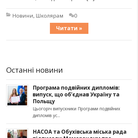
Новини
,
Школярам
0
Читати »
Останні новини
Програма подвійних дипломів:
випуск, що об’єднав Україну та
Польщу
Цьогоріч випускники Програми подвійних
дипломів ус
НАСОА та Обухівська міська рада