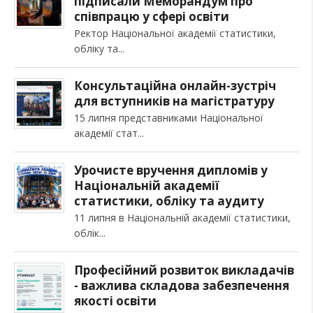
підписали Меморандум про
співпрацю у сфері освіти
Ректор Національної академії статистики,
обліку та
Консультаційна онлайн-зустріч
для вступників на магістратуру
15 липня представниками Національної
академії стат
Урочисте вручення дипломів у
Національній академії
статистики, обліку та аудиту
11 липня в Національній академії статистики,
облік
Професійний розвиток викладачів
- важлива складова забезпечення
якості освіти