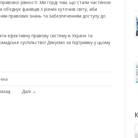
правової рівності. Ми горді тим, що стали частиною
ка об’єднує фахівців з різних куточків світу, аби
ням правових знань та забезпеченням доступу до
и ефективну правову систему в Україні та
мадське суспільство! Дякуємо за підтримку у цьому
ніка
азад
Далі
→