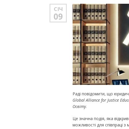
СІЧ
09
Раді повідомити, що юридич
Global Alliance for Justice Edu
Освіту
.
Це значна подія, яка відкр
можливості для співпраці з 