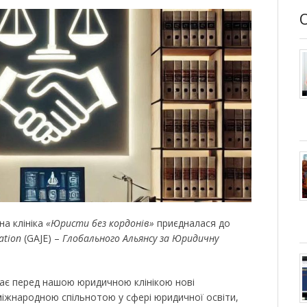
на клініка
«Юристи без кордонів»
приєдналася до
cation
(GAJE) –
Глобального Альянсу за Юридичну
иває перед нашою юридичною клінікою нові
міжнародною спільнотою у сфері юридичної освіти,