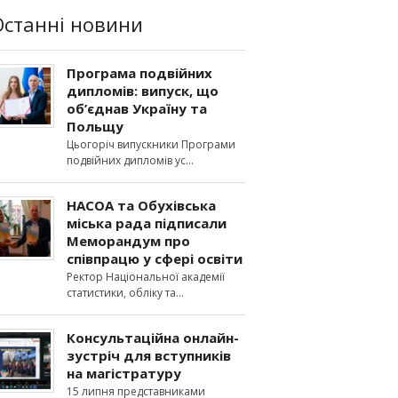
Останні новини
Програма подвійних
дипломів: випуск, що
об’єднав Україну та
Польщу
Цьогоріч випускники Програми
подвійних дипломів ус
НАСОА та Обухівська
міська рада підписали
Меморандум про
співпрацю у сфері освіти
Ректор Національної академії
статистики, обліку та
Консультаційна онлайн-
зустріч для вступників
на магістратуру
15 липня представниками