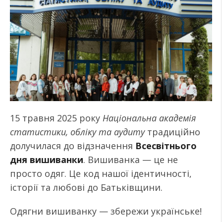
15 травня 2025 року
Національна академія
статистики, обліку та аудиту
традиційно
долучилася до відзначення
Всесвітнього
дня вишиванки
. Вишиванка — це не
просто одяг. Це код нашої ідентичності,
історії та любові до Батьківщини.
Одягни вишиванку — збережи українське!