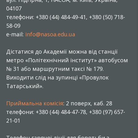
04107
телефони: +380 (44) 484-49-41, +380 (50) 718-
58-09
e-mail:
info@nasoa.edu.ua
Дістатися до Академії можна від станції
метро «Політехнічний інститут» автобусом
№ 31 або маршрутним таксі № 179.
Виходити слід на зупинці «Провулок
Татарський».
Приймальна комісія
: 2 поверх, каб. 28
телефони: +380 (44) 484-47-78, +380 (97) 657-
21-01
Телефон гарячої лінії для боротьби з