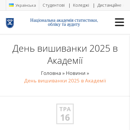
Студентові
Коледжі
Дистанційне на
Українська
Національна академія статистики,
обліку та аудиту
День вишиванки 2025 в
Академії
Головна
»
Новини
»
День вишиванки 2025 в Академії
ТРА
16