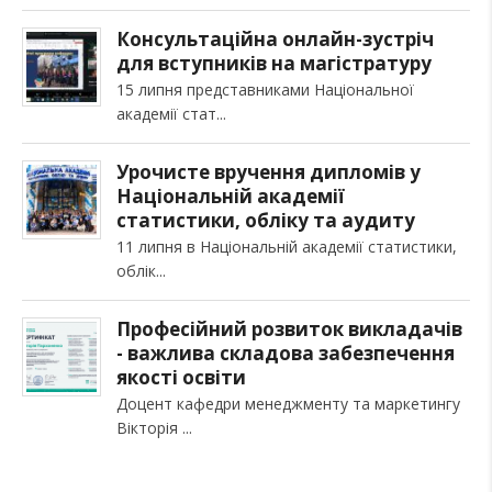
Консультаційна онлайн-зустріч
для вступників на магістратуру
15 липня представниками Національної
академії стат
Урочисте вручення дипломів у
Національній академії
статистики, обліку та аудиту
11 липня в Національній академії статистики,
облік
Професійний розвиток викладачів
- важлива складова забезпечення
якості освіти
Доцент кафедри менеджменту та маркетингу
Вікторія