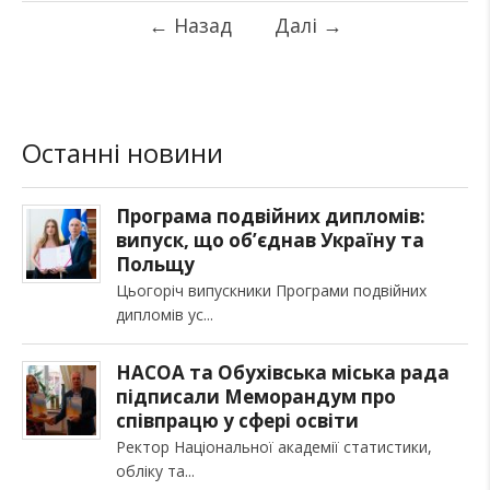
←
Назад
Далі
→
Останні новини
Програма подвійних дипломів:
випуск, що об’єднав Україну та
Польщу
Цьогоріч випускники Програми подвійних
дипломів ус
НАСОА та Обухівська міська рада
підписали Меморандум про
співпрацю у сфері освіти
Ректор Національної академії статистики,
обліку та