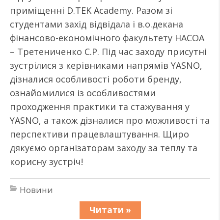
приміщенні D.TEK Academy. Разом зі
студентами захід відвідала і в.о.декана
фінансово-економічного факультету НАСОА
– Третениченко С.Р. Під час заходу присутні
зустрілися з керівниками напрямів YASNO,
дізналися особливості роботи бренду,
ознайомилися із особливостями
проходження практики та стажування у
YASNO, а також дізналися про можливості та
перспективи працевлаштування. Щиро
дякуємо організаторам заходу за теплу та
корисну зустріч!
Новини
Читати »