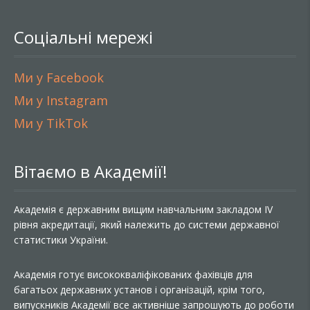
Соціальні мережі
Ми у Facebook
Ми у Instagram
Ми у TikTok
Вітаємо в Академії!
Академія є державним вищим навчальним закладом IV
рівня акредитації, який належить до системи державної
статистики України.
Академія готує висококваліфікованих фахівців для
багатьох державних установ і організацій, крім того,
випускників Академії все активніше запрошують до роботи