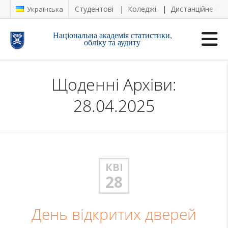
Студентові
Коледжі
Дистанційне на
Українська
Національна академія статистики,
обліку та аудиту
Щоденні Архіви:
28.04.2025
КВІ
28
День відкритих дверей