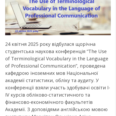
24 квітня 2025 року відбулася щорічна
студентська наукова конференція “The Use
of Terminological Vocabulary in the Language
of Professional Communication”, проведена
кафедрою іноземних мов Національної
академії статистики, обліку та аудиту. У
конференції взяли участь здобувачі освіти І-
ІV курсів обліково-статистичного та
фінансово-економічного факультетів
Академії. З доповідями англійською мовою