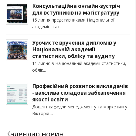
Консультаційна онлайн-зустріч
для вступників на магістратуру
15 липня представниками Національної
академії стат
Урочисте вручення дипломів у
Національній академії
статистики, обліку та аудиту
11 липня в Національній академії статистики,
облік
Професійний розвиток викладачів
- важлива складова забезпечення
якості освіти
Доцент кафедри менеджменту та маркетингу
Вікторія
Календар новин