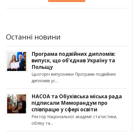
Останні новини
Програма подвійних дипломів:
випуск, що об’єднав Україну та
Польщу
Цьогоріч випускники Програми подвійних
дипломів ус
НАСОА та Обухівська міська рада
підписали Меморандум про
співпрацю у сфері освіти
Ректор Національної академії статистики,
обліку та