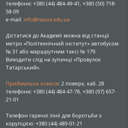
телефони: +380 (44) 484-49-41, +380 (50) 718-
58-09
e-mail:
info@nasoa.edu.ua
Дістатися до Академії можна від станції
метро «Політехнічний інститут» автобусом
№ 31 або маршрутним таксі № 179.
Виходити слід на зупинці «Провулок
Татарський».
Приймальна комісія
: 2 поверх, каб. 28
телефони: +380 (44) 484-47-78, +380 (97) 657-
21-01
Телефон гарячої лінії для боротьби з
корупцією: +380 (44) 489-01-21