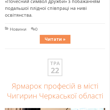
«Почесний символ дружби» з побажанням
подальшої плідної співпраці на ниві
освітянства.
Новини
0
Читати »
ТРА
22
Ярмарок професій в місті
Чигирин Черкаської області