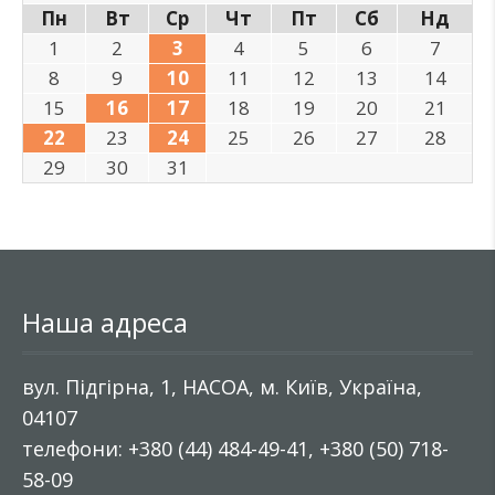
Пн
Вт
Ср
Чт
Пт
Сб
Нд
1
2
3
4
5
6
7
8
9
10
11
12
13
14
15
16
17
18
19
20
21
22
23
24
25
26
27
28
29
30
31
Наша адреса
вул. Підгірна, 1, НАСОА, м. Київ, Україна,
04107
телефони: +380 (44) 484-49-41, +380 (50) 718-
58-09