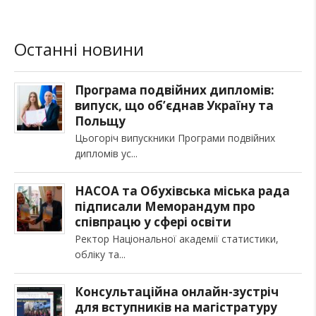
Останні новини
Програма подвійних дипломів:
випуск, що об’єднав Україну та
Польщу
Цьогоріч випускники Програми подвійних
дипломів ус
НАСОА та Обухівська міська рада
підписали Меморандум про
співпрацю у сфері освіти
Ректор Національної академії статистики,
обліку та
Консультаційна онлайн-зустріч
для вступників на магістратуру