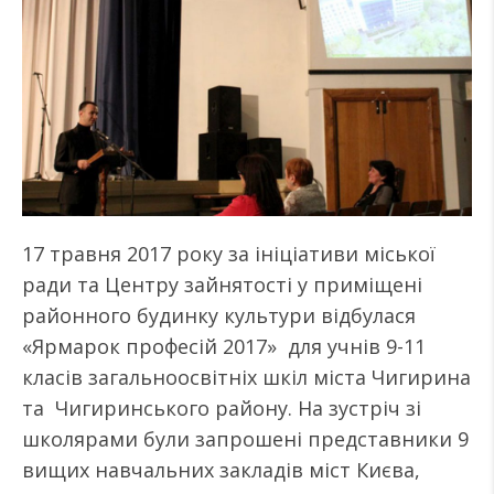
17 травня 2017 року за ініціативи міської
ради та Центру зайнятості у приміщені
районного будинку культури відбулася
«Ярмарок професій 2017» для учнів 9-11
класів загальноосвітніх шкіл міста Чигирина
та Чигиринського району. На зустріч зі
школярами були запрошені представники 9
вищих навчальних закладів міст Києва,