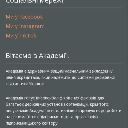
Ми у Facebook
Ми у Instagram
Ми у TikTok
Вітаємо в Академії!
Академія є державним вищим навчальним закладом IV
рівня акредитації, який належить до системи державної
статистики України.
Академія готує висококваліфікованих фахівців для
багатьох державних установ і організацій, крім того,
випускників Академії все активніше запрошують до роботи
на різноманітних підприємствах та організаціях
підприємницького сектору.