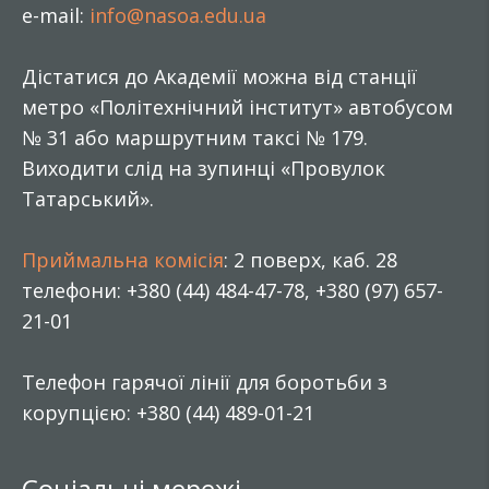
e-mail:
info@nasoa.edu.ua
Дістатися до Академії можна від станції
метро «Політехнічний інститут» автобусом
№ 31 або маршрутним таксі № 179.
Виходити слід на зупинці «Провулок
Татарський».
Приймальна комісія
: 2 поверх, каб. 28
телефони: +380 (44) 484-47-78, +380 (97) 657-
21-01
Телефон гарячої лінії для боротьби з
корупцією: +380 (44) 489-01-21
Соціальні мережі