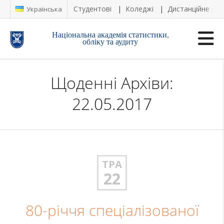
Студентові
Коледжі
Дистанційне на
Українська
Національна академія статистики,
обліку та аудиту
Щоденні Архіви:
22.05.2017
ТРА
22
80-річчя спеціалізованої