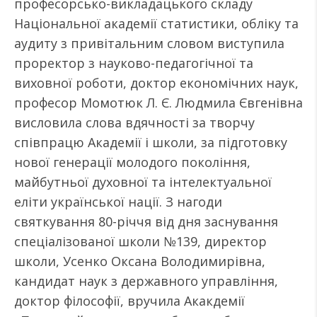
професорсько-викладацького складу
Національної академії статистики, обліку та
аудиту з привітальним словом виступила
проректор з науково-педагогічної та
виховної роботи, доктор економічних наук,
професор Момотюк Л. Є. Людмила Євгенівна
висловила слова вдячності за творчу
співпрацю Академії і школи, за підготовку
нової генерації молодого покоління,
майбутньої духовної та інтелектуальної
еліти української нації. З нагоди
святкування 80-річчя від дня заснування
спеціалізованої школи №139, директор
школи, Усенко Оксана Володимирівна,
кандидат наук з державного управління,
доктор філософії, вручила Акакдемії