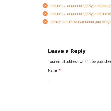
Вартість навчання здобувачів вищої
Вартість навчання здобувачів інозе
Розмір плати за навчання для всту
Leave a Reply
Your email address will not be publishe
Name
*