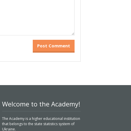
Welcome to the Academy!
The Academy is a higher educational institution
that belongs to the state statistics system of
Ukraine.