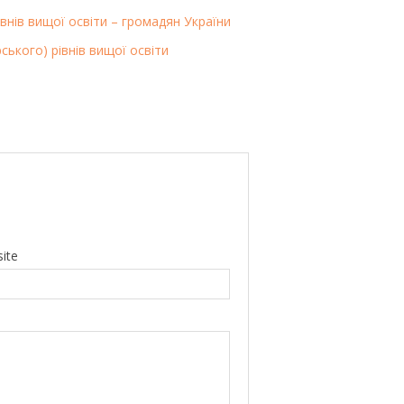
внів вищої освіти – громадян України
ського) рівнів вищої освіти
ite