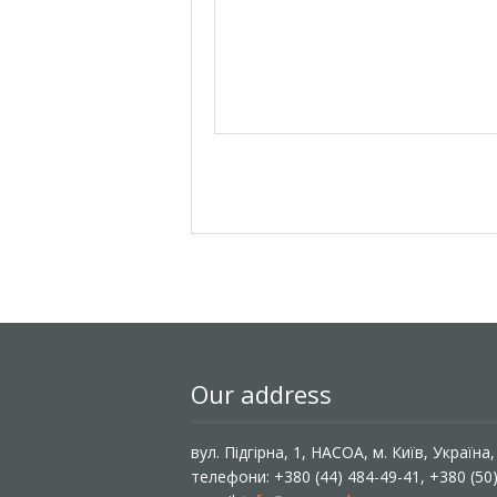
Our address
вул. Підгірна, 1, НАСОА, м. Київ, Україна
телефони: +380 (44) 484-49-41, +380 (50