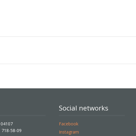
Social networks
, 04107
Facebook
) 718-58-09
Instagram