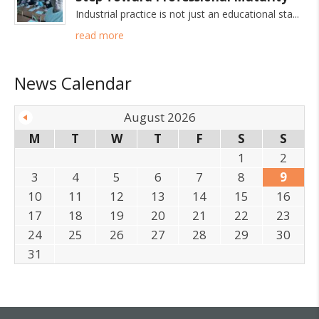
Industrial practice is not just an educational sta
read more
News Calendar
August 2026
M
T
W
T
F
S
S
1
2
3
4
5
6
7
8
9
10
11
12
13
14
15
16
17
18
19
20
21
22
23
24
25
26
27
28
29
30
31