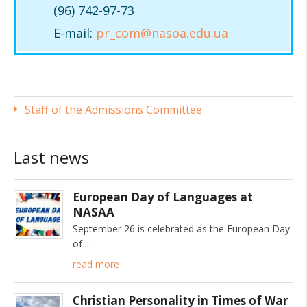
(96) 742-97-73
E-mail:
pr_com@nasoa.edu.ua
Staff of the Admissions Committee
Last news
European Day of Languages at
NASAA
September 26 is celebrated as the European Day
of
read more
Christian Personality in Times of War