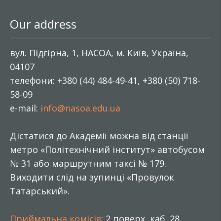
Our address
вул. Підгірна, 1, НАСОА, м. Київ, Україна,
04107
телефони: +380 (44) 484-49-41, +380 (50) 718-
58-09
e-mail:
info@nasoa.edu.ua
Дістатися до Академії можна від станції
метро «Політехнічний інститут» автобусом
№ 31 або маршрутним таксі № 179.
Виходити слід на зупинці «Провулок
Татарський».
Приймальна комісія
: 2 поверх, каб. 28